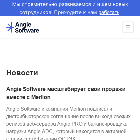
Мы стремительно развиваемся и ищем новых
сотрудников! Приходите к нам
.
работать
Новости
Angie Software масштабирует свои продажи
вместе с Merlion
Angie Software и компания Merlion подписали
дистрибьюторское соглашение после выхода свежих
релизов веб-сервера Angie PRO и балансировщика
нагрузки Angie ADC, который находится в активной
стадии сертификации ФСТЭК.