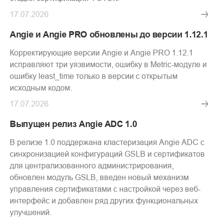
17.07.2026
Angie и Angie PRO обновлены до версии 1.12.1
Корректирующие версии Angie и Angie PRO 1.12.1
исправляют три уязвимости, ошибку в Metric-модуле и
ошибку least_time только в версии с открытым
исходным кодом.
17.07.2026
Выпущен релиз Angie ADC 1.0
В релизе 1.0 поддержана кластеризация Angie ADC с
синхронизацией конфигураций GSLB и сертификатов
для централизованного администрирования,
обновлен модуль GSLB, введен новый механизм
управления сертификатами с настройкой через веб-
интерфейс и добавлен ряд других функциональных
улучшений.