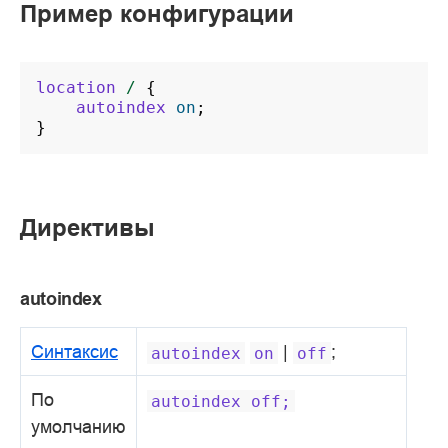
Пример конфигурации
location
/
{
autoindex
on
;
}
Директивы
autoindex
Синтаксис
|
;
autoindex
on
off
По
autoindex
off;
умолчанию