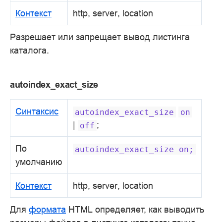
Контекст
http, server, location
Разрешает или запрещает вывод листинга
каталога.
autoindex_exact_size
Синтаксис
autoindex_exact_size
on
|
;
off
По
autoindex_exact_size
on;
умолчанию
Контекст
http, server, location
Для
формата
HTML определяет, как выводить