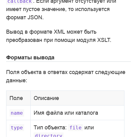
. Если аргумент отсутствует или
callback
имеет пустое значение, то используется
формат JSON.
Вывод в формате XML может быть
преобразован при помощи модуля XSLT.
Форматы вывода
Поля объекта в ответах содержат следующие
данные:
Поле
Описание
Имя файла или каталога
name
Тип объекта:
или
type
file
directory