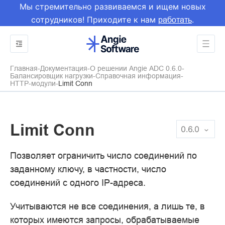
Мы стремительно развиваемся и ищем новых
сотрудников! Приходите к нам
.
работать
Главная
Документация
О решении Angie ADC 0.6.0
Балансировщик нагрузки
Справочная информация
HTTP-модули
Limit Conn
Limit Conn
0.6.0
Позволяет ограничить число соединений по
заданному ключу, в частности, число
соединений с одного IP-адреса.
Учитываются не все соединения, а лишь те, в
которых имеются запросы, обрабатываемые