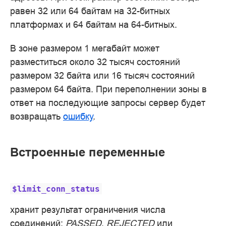
равен 32 или 64 байтам на 32-битных
платформах и 64 байтам на 64-битных.
В зоне размером 1 мегабайт может
разместиться около 32 тысяч состояний
размером 32 байта или 16 тысяч состояний
размером 64 байта. При переполнении зоны в
ответ на последующие запросы сервер будет
возвращать
ошибку
.
Встроенные переменные
$limit_conn_status
хранит результат ограничения числа
соединений:
PASSED
,
REJECTED
или