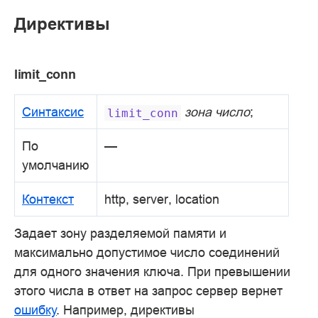
Директивы
limit_conn
Синтаксис
зона число
;
limit_conn
По
—
умолчанию
Контекст
http, server, location
Задает зону разделяемой памяти и
максимально допустимое число соединений
для одного значения ключа. При превышении
этого числа в ответ на запрос сервер вернет
ошибку
. Например, директивы