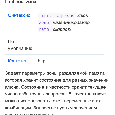
limit_req_zone
Синтаксис
ключ
limit_req_zone
название:размер
zone=
скорость
;
rate=
По
—
умолчанию
Контекст
http
Задает параметры зоны разделяемой памяти,
которая хранит состояние для разных значений
ключа. Состояние в частности хранит текущее
число избыточных запросов. В качестве ключа
можно использовать текст, переменные и их
комбинации. Запросы с пустым значением
ключа не учитываются.