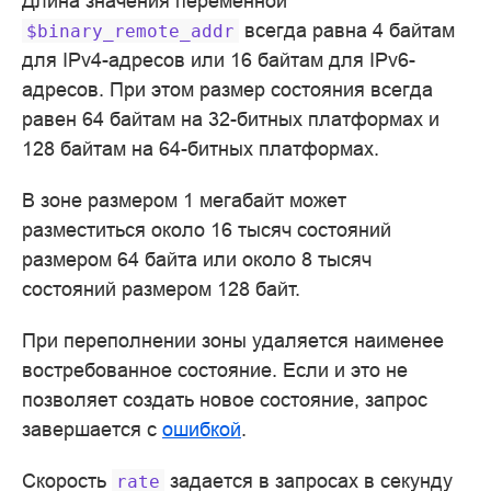
Длина значения переменной
всегда равна 4 байтам
$binary_remote_addr
для IPv4-адресов или 16 байтам для IPv6-
адресов. При этом размер состояния всегда
равен 64 байтам на 32-битных платформах и
128 байтам на 64-битных платформах.
В зоне размером 1 мегабайт может
разместиться около 16 тысяч состояний
размером 64 байта или около 8 тысяч
состояний размером 128 байт.
При переполнении зоны удаляется наименее
востребованное состояние. Если и это не
позволяет создать новое состояние, запрос
завершается с
ошибкой
.
Скорость
задается в запросах в секунду
rate