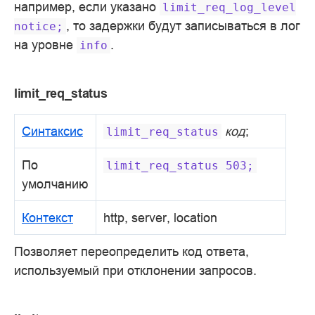
например, если указано
limit_req_log_level
, то задержки будут записываться в лог
notice;
на уровне
.
info
limit_req_status
Синтаксис
код
;
limit_req_status
По
limit_req_status
503;
умолчанию
Контекст
http, server, location
Позволяет переопределить код ответа,
используемый при отклонении запросов.