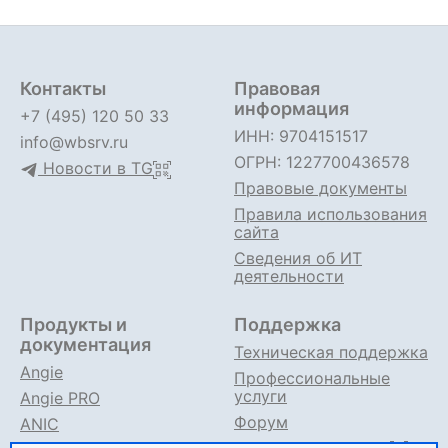
Контакты
Правовая
информация
+7 (495) 120 50 33
ИНН: 9704151517
info@wbsrv.ru
ОГРН: 1227700436578
Новости в TG
Правовые документы
Правила использования
сайта
Сведения об ИТ
деятельности
Продукты и
Поддержка
документация
Техническая поддержка
Angie
Профессиональные
услуги
Angie PRO
Форум
ANIC