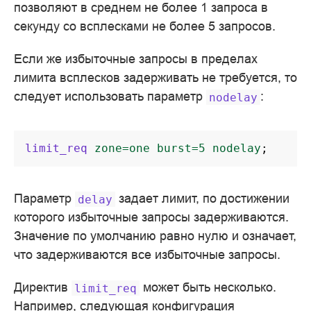
позволяют в среднем не более 1 запроса в
секунду со всплесками не более 5 запросов.
Если же избыточные запросы в пределах
лимита всплесков задерживать не требуется, то
следует использовать параметр
:
nodelay
limit_req
zone=one
burst=5
nodelay
;
Параметр
задает лимит, по достижении
delay
которого избыточные запросы задерживаются.
Значение по умолчанию равно нулю и означает,
что задерживаются все избыточные запросы.
Директив
может быть несколько.
limit_req
Например, следующая конфигурация