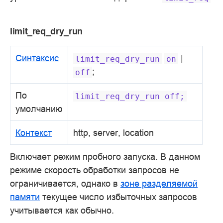
limit_req_dry_run
Синтаксис
|
limit_req_dry_run
on
;
off
По
limit_req_dry_run
off;
умолчанию
Контекст
http, server, location
Включает режим пробного запуска. В данном
режиме скорость обработки запросов не
ограничивается, однако в
зоне разделяемой
памяти
текущее число избыточных запросов
учитывается как обычно.