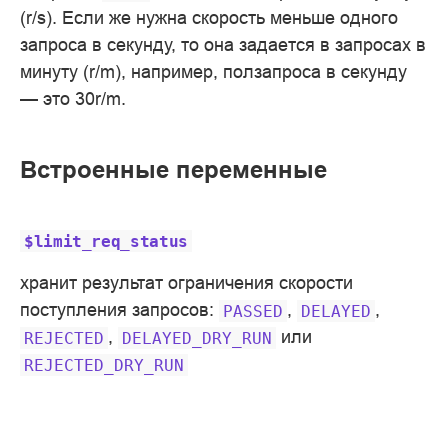
(r/s). Если же нужна скорость меньше одного
запроса в секунду, то она задается в запросах в
минуту (r/m), например, ползапроса в секунду
— это 30r/m.
Встроенные переменные
$limit_req_status
хранит результат ограничения скорости
поступления запросов:
,
,
PASSED
DELAYED
,
или
REJECTED
DELAYED_DRY_RUN
REJECTED_DRY_RUN