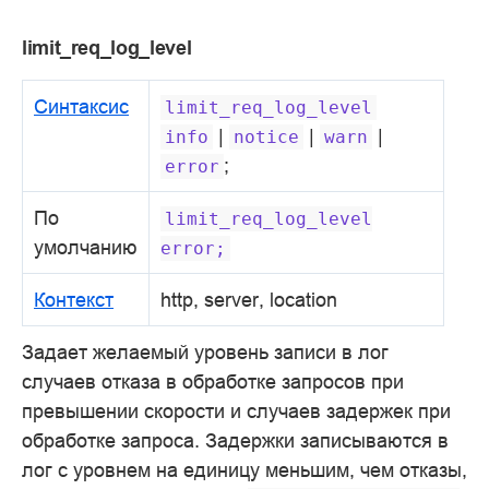
limit_req_log_level
Синтаксис
limit_req_log_level
|
|
|
info
notice
warn
;
error
По
limit_req_log_level
умолчанию
error;
Контекст
http, server, location
Задает желаемый уровень записи в лог
случаев отказа в обработке запросов при
превышении скорости и случаев задержек при
обработке запроса. Задержки записываются в
лог с уровнем на единицу меньшим, чем отказы,