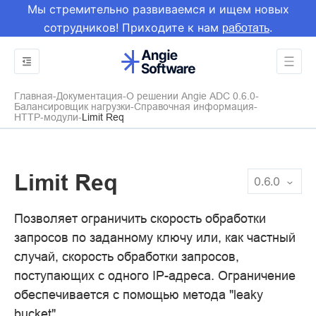
Мы стремительно развиваемся и ищем новых
сотрудников! Приходите к нам
.
работать
Главная
Документация
О решении Angie ADC 0.6.0
Балансировщик нагрузки
Справочная информация
HTTP-модули
Limit Req
Limit Req
0.6.0
Позволяет ограничить скорость обработки
запросов по заданному ключу или, как частный
случай, скорость обработки запросов,
поступающих с одного IP-адреса. Ограничение
обеспечивается с помощью метода "leaky
bucket".