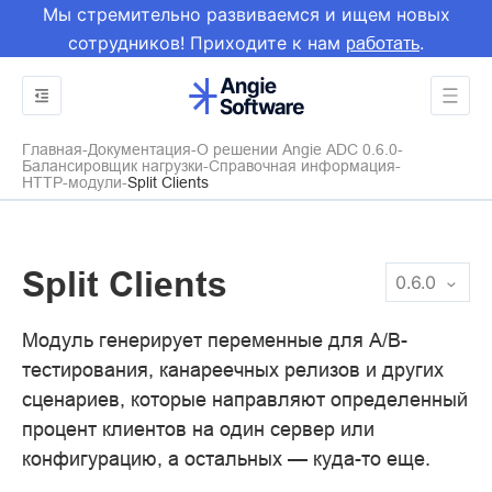
Мы стремительно развиваемся и ищем новых
сотрудников! Приходите к нам
.
работать
Главная
Документация
О решении Angie ADC 0.6.0
Балансировщик нагрузки
Справочная информация
HTTP-модули
Split Clients
Split Clients
0.6.0
Модуль генерирует переменные для A/B-
тестирования, канареечных релизов и других
сценариев, которые направляют определенный
процент клиентов на один сервер или
конфигурацию, а остальных — куда-то еще.