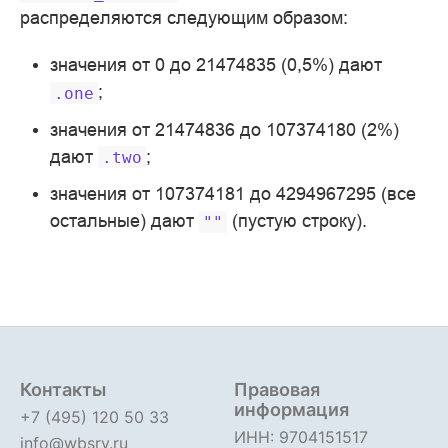
распределяются следующим образом:
значения от 0 до 21474835 (0,5%) дают
;
.one
значения от 21474836 до 107374180 (2%)
дают
;
.two
значения от 107374181 до 4294967295 (все
остальные) дают
(пустую строку).
""
Контакты
Правовая
информация
+7 (495) 120 50 33
ИНН: 9704151517
info@wbsrv.ru