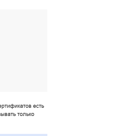
ертификатов есть
зывать только