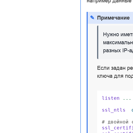
например данные 
Примечание
Нужно иметь
максимальн
разных IP-а
Если задан р
ключа для по
listen
...
ssl_ntls
# двойной 
ssl_certif