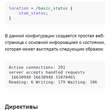
location
=
/basic_status
{
stub_status
;
}
В данной конфигурации создается простая веб-
страница с основной информацией о состоянии,
которая может выглядеть следующим образом:
Active connections: 291
server accepts handled requests
 16630948 16630948 31070465
Reading: 6 Writing: 179 Waiting: 106
Директивы