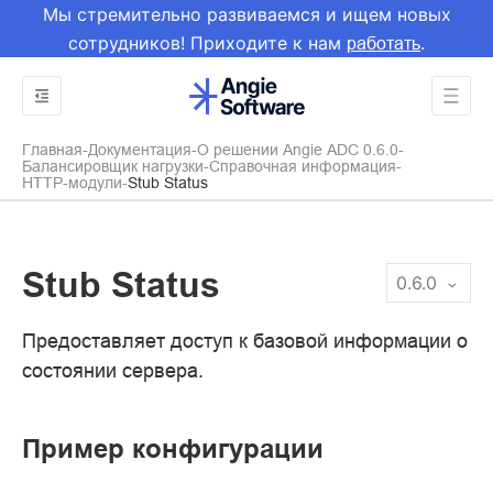
Мы стремительно развиваемся и ищем новых
сотрудников! Приходите к нам
.
работать
Главная
Документация
О решении Angie ADC 0.6.0
Балансировщик нагрузки
Справочная информация
HTTP-модули
Stub Status
Stub Status
0.6.0
Предоставляет доступ к базовой информации о
состоянии сервера.
Пример конфигурации