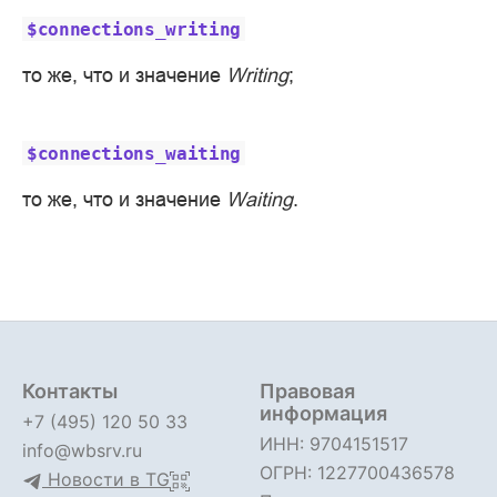
$connections_writing
то же, что и значение
Writing
;
$connections_waiting
то же, что и значение
Waiting
.
Контакты
Правовая
информация
+7 (495) 120 50 33
ИНН: 9704151517
info@wbsrv.ru
ОГРН: 1227700436578
Новости в TG