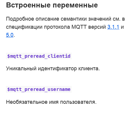
Встроенные переменные
Подробное описание семантики значений см. в
спецификации протокола MQTT версий
3.1.1
и
5.0
.
$mqtt_preread_clientid
Уникальный идентификатор клиента.
$mqtt_preread_username
Необязательное имя пользователя.