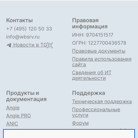
Контакты
Правовая
информация
+7 (495) 120 50 33
ИНН: 9704151517
info@wbsrv.ru
ОГРН: 1227700436578
Новости в TG
Правовые документы
Правила использования
сайта
Сведения об ИТ
деятельности
Продукты и
Поддержка
документация
Техническая поддержка
Angie
Профессиональные
услуги
Angie PRO
Форум
ANIC
Поддержка в TG
Angie ADC