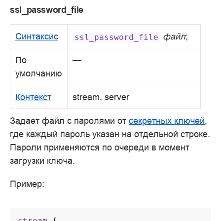
ssl_password_file
Синтаксис
файл
;
ssl_password_file
По
—
умолчанию
Контекст
stream, server
Задает файл с паролями от
секретных ключей
,
где каждый пароль указан на отдельной строке.
Пароли применяются по очереди в момент
загрузки ключа.
Пример:
stream
{