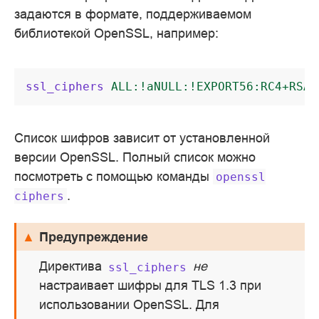
задаются в формате, поддерживаемом
библиотекой OpenSSL, например:
ssl_ciphers
ALL:!aNULL:!EXPORT56:RC4+RSA:
Список шифров зависит от установленной
версии OpenSSL. Полный список можно
посмотреть с помощью команды
openssl
.
ciphers
Предупреждение
Директива
не
ssl_ciphers
настраивает шифры для TLS 1.3 при
использовании OpenSSL. Для