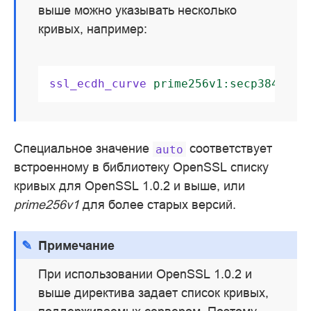
выше можно указывать несколько
кривых, например:
ssl_ecdh_curve
prime256v1:secp384r1
;
Специальное значение
соответствует
auto
встроенному в библиотеку OpenSSL списку
кривых для OpenSSL 1.0.2 и выше, или
prime256v1
для более старых версий.
Примечание
При использовании OpenSSL 1.0.2 и
выше директива задает список кривых,