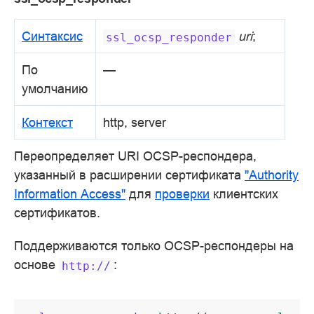
Синтаксис
uri
;
ssl_ocsp_responder
По
—
умолчанию
Контекст
http, server
Переопределяет URI OCSP-респондера,
указанный в расширении сертификата
"Authority
Information Access"
для
проверки
клиентских
сертификатов.
Поддерживаются только OCSP-респондеры на
основе
:
http://