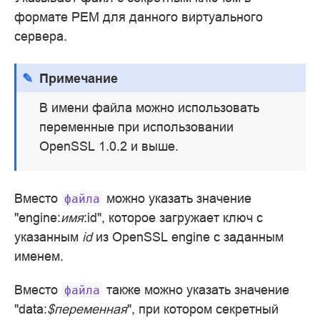
формате PEM для данного виртуального
сервера.
Примечание
В имени файла можно использовать
переменные при использовании
OpenSSL 1.0.2 и выше.
Вместо
можно указать значение
файла
"engine:
имя
:id", которое загружает ключ с
указанным
id
из OpenSSL engine с заданным
именем.
Вместо
также можно указать значение
файла
"data:
$переменная
", при котором секретный