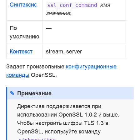
Синтаксис
имя
ssl_conf_command
значение
;
По
—
умолчанию
Контекст
stream, server
Задает произвольные
конфигурационные
команды
OpenSSL.
Примечание
Директива поддерживается при
использовании OpenSSL 1.0.2 и выше.
Чтобы настроить шифры TLS 1.3 в
OpenSSL, используйте команду
.