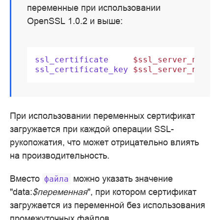
переменные при использовании
OpenSSL 1.0.2 и выше:
ssl_certificate
$ssl_server_name.
ssl_certificate_key
$ssl_server_name.
При использовании переменных сертификат
загружается при каждой операции SSL-
рукопожатия, что может отрицательно влиять
на производительность.
Вместо
можно указать значение
файла
"data:
$переменная
", при котором сертификат
загружается из переменной без использования
промежуточных файлов.