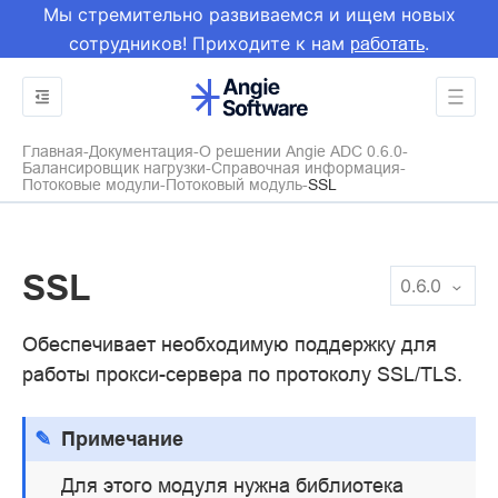
Мы стремительно развиваемся и ищем новых
сотрудников! Приходите к нам
.
работать
Главная
Документация
О решении Angie ADC 0.6.0
Балансировщик нагрузки
Справочная информация
Потоковые модули
Потоковый модуль
SSL
SSL
0.6.0
Обеспечивает необходимую поддержку для
работы прокси-сервера по протоколу SSL/TLS.
Примечание
Для этого модуля нужна библиотека