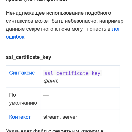
Ненадлежащее использование подобного
синтаксиса может быть небезопасно, например
данные секретного ключа могут попасть в
лог
ошибок
.
ssl_certificate_key
Синтаксис
ssl_certificate_key
файл
;
По
—
умолчанию
Контекст
stream, server
Указывает файл с секретным ключом в