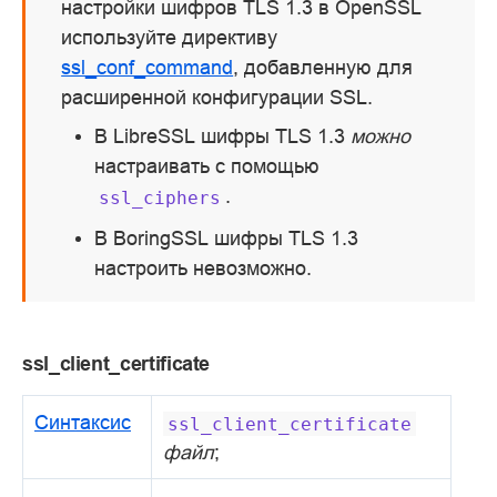
настройки шифров TLS 1.3 в OpenSSL
используйте директиву
ssl_conf_command
, добавленную для
расширенной конфигурации SSL.
В LibreSSL шифры TLS 1.3
можно
настраивать с помощью
.
ssl_ciphers
В BoringSSL шифры TLS 1.3
настроить невозможно.
ssl_client_certificate
Синтаксис
ssl_client_certificate
файл
;