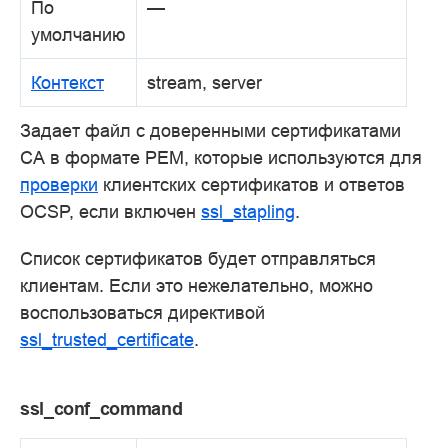
По
—
умолчанию
Контекст
stream, server
Задает файл с доверенными сертификатами
CA в формате PEM, которые используются для
проверки
клиентских сертификатов и ответов
OCSP, если включен
ssl_stapling
.
Список сертификатов будет отправляться
клиентам. Если это нежелательно, можно
воспользоваться директивой
ssl_trusted_certificate
.
ssl_conf_command