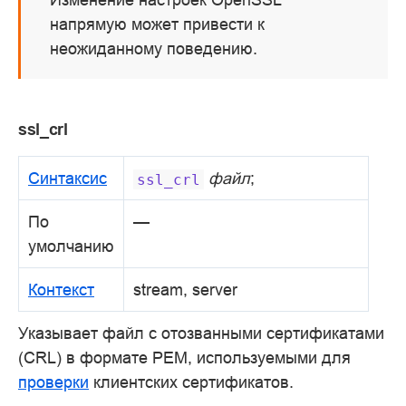
напрямую может привести к
неожиданному поведению.
ssl_crl
Синтаксис
файл
;
ssl_crl
По
—
умолчанию
Контекст
stream, server
Указывает файл с отозванными сертификатами
(CRL) в формате PEM, используемыми для
проверки
клиентских сертификатов.