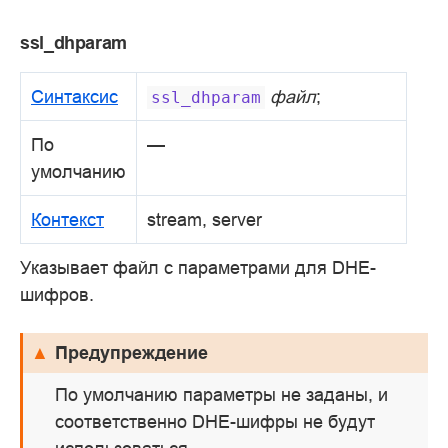
ssl_dhparam
Синтаксис
файл
;
ssl_dhparam
По
—
умолчанию
Контекст
stream, server
Указывает файл с параметрами для DHE-
шифров.
Предупреждение
По умолчанию параметры не заданы, и
соответственно DHE-шифры не будут