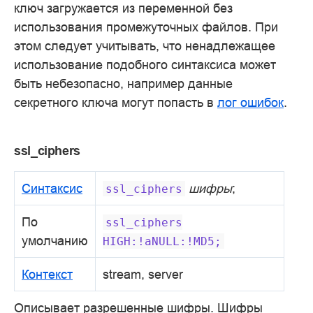
ключ загружается из переменной без
использования промежуточных файлов. При
этом следует учитывать, что ненадлежащее
использование подобного синтаксиса может
быть небезопасно, например данные
секретного ключа могут попасть в
лог ошибок
.
ssl_ciphers
Синтаксис
шифры
;
ssl_ciphers
По
ssl_ciphers
умолчанию
HIGH:!aNULL:!MD5;
Контекст
stream, server
Описывает разрешенные шифры. Шифры