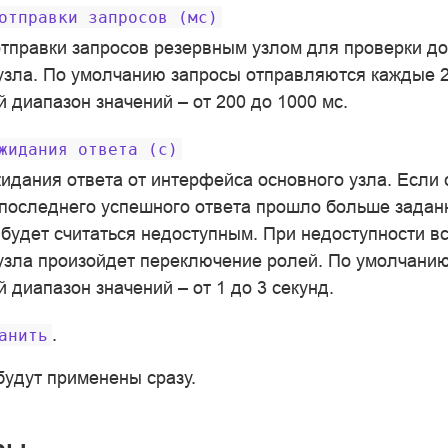
отправки
запросов
(мс)
тправки запросов резервным узлом для проверки до
узла. По умолчанию запросы отправляются каждые 2
 диапазон значений – от 200 до 1000 мс.
жидания
ответа
(с)
идания ответа от интерфейса основного узла. Если 
последнего успешного ответа прошло больше задан
будет считаться недоступным. При недоступности в
узла произойдет переключение ролей. По умолчани
 диапазон значений – от 1 до 3 секунд.
.
анить
будут применены сразу.