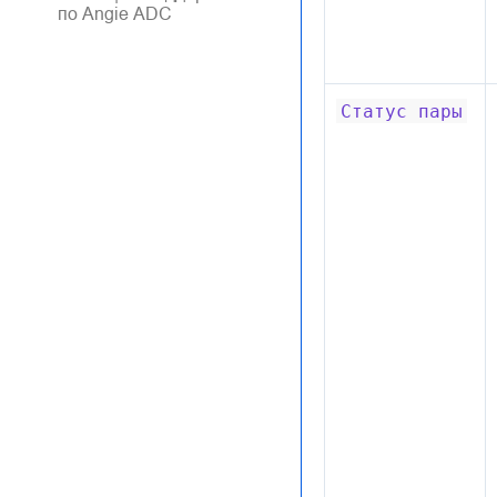
по Angie ADC
Статус
пары