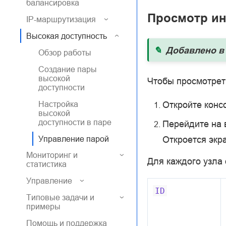
балансировка
Просмотр и
IP-маршрутизация
Высокая доступность
Добавлено в 
Обзор работы
Создание пары
высокой
Чтобы просмотрет
доступности
Настройка
Откройте конс
высокой
доступности в паре
Перейдите на
Откроется экр
Управление парой
Мониторинг и
Для каждого узла
статистика
Управление
ID
Типовые задачи и
примеры
Помощь и поддержка