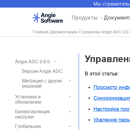
Мы стремитель
Продукты
Документ
Главная
Документация
О решении Angie ADC 0.6.
Управлен
Angie ADC 0.6.0
Версии Angie ADC
В этой статье:
Миграция с других
решений
Просмотр инф
Установка и
Синхронизация
обновление
Настройка про
Балансировщик
нагрузки
Удаление пар
Глобальная