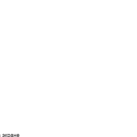
 экране