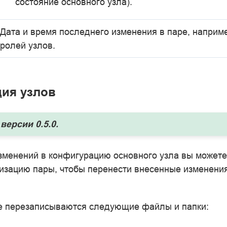
состояние основного узла).
Дата и время последнего изменения в паре, наприм
ролей узлов.
ия узлов
версии 0.5.0.
зменений в конфигурацию основного узла вы может
низацию пары, чтобы перенести внесенные изменени
е перезаписываются следующие файлы и папки: