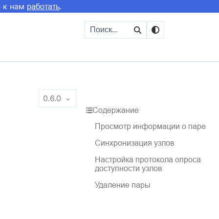
е к нам
.
работать
0.6.0
Содержание
Просмотр информации о паре
Синхронизация узлов
Настройка протокола опроса
доступности узлов
Удаление пары