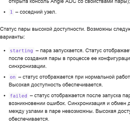
открыта консоль Angie ADC со свойствами пары)
– соседний узел.
1
Статус пары высокой доступности. Возможны след
варианты:
– пара запускается. Статус отображае
starting
после создания пары в процессе ее конфигураци
синхронизации.
– статус отображается при нормальной работ
on
Высокая доступность обеспечивается.
– статус отображается после запуска па
failed
возникновении ошибок. Синхронизация и обмен
между узлами в паре невозможны. Высокая дост
обеспечивается.