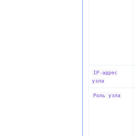
IP-адрес
узла
Роль
узла