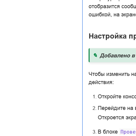
отобразится соо
ошибкой, на экра
Настройка п
Добавлено в 
Чтобы изменить н
действия:
Откройте конс
Перейдите на
Откроется экр
В блоке
Прове