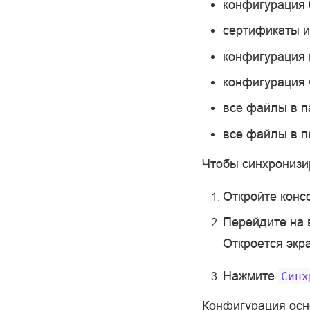
конфигурация 
сертификаты и
конфигурация 
конфигурация
все файлы в 
все файлы в 
Чтобы синхронизи
Откройте конс
Перейдите на
Откроется экр
Нажмите
Синх
Конфигурация осно