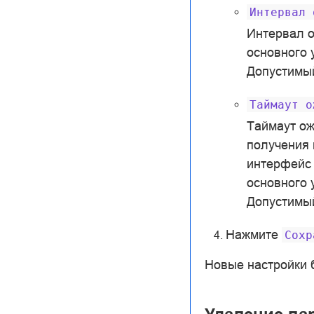
Интервал
Интервал о
основного 
Допустимый
Таймаут
о
Таймаут ож
получения 
интерфейс 
основного 
Допустимый
Нажмите
Сохр
Новые настройки 