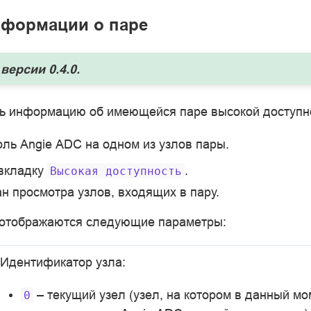
нформации о паре
версии 0.4.0.
ь информацию об имеющейся паре высокой доступн
оль Angie ADC на одном из узлов пары.
 вкладку
.
Высокая
доступность
ан просмотра узлов, входящих в пару.
 отображаются следующие параметры:
Идентификатор узла:
– текущий узел (узел, на котором в данный мо
0