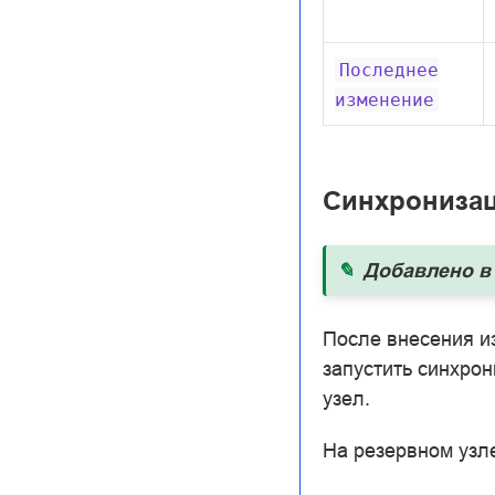
Последнее
изменение
Синхронизац
Добавлено в 
После внесения и
запустить синхро
узел.
На резервном узл