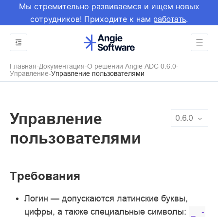
Мы стремительно развиваемся и ищем новых
сотрудников! Приходите к нам
.
работать
Главная
Документация
О решении Angie ADC 0.6.0
Управление
Управление пользователями
Управление
0.6.0
пользователями
Требования
Логин — допускаются латинские буквы,
цифры, а также специальные символы:
_
-