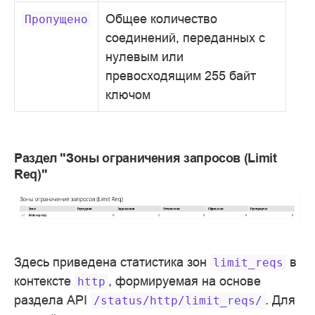
Общее количество
Пропущено
соединений, переданных с
нулевым или
превосходящим 255 байт
ключом
Раздел "Зоны ограничения запросов (Limit
Req)"
Здесь приведена статистика зон
в
limit_reqs
контексте
, формируемая на основе
http
раздела API
. Для
/status/http/limit_reqs/