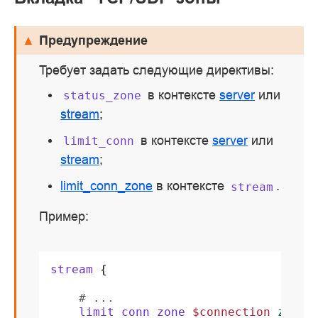
Предупреждение
Требует задать следующие директивы:
в контексте
server
или
status_zone
stream
;
в контексте
server
или
limit_conn
stream
;
limit_conn_zone
в контексте
.
stream
Пример:
stream
{
# ...
limit_conn_zone
$connection
zone=