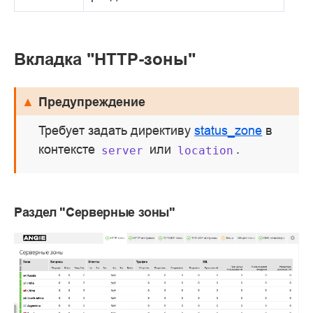
Вкладка "HTTP-зоны"
Предупреждение
Требует задать директиву
status_zone
в
контексте
или
.
server
location
Раздел "Серверные зоны"