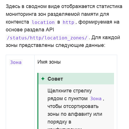
Здесь в сводном виде отображается статистика
мониторинга зон разделяемой памяти для
контекста
в
, формируемая на
location
http
основе раздела API
. Для каждой
/status/http/location_zones/
зоны представлены следующие данные:
Имя зоны
Зона
Совет
Щелкните стрелку
рядом с пунктом
,
Зона
чтобы отсортировать
зоны по алфавиту или
порядку в