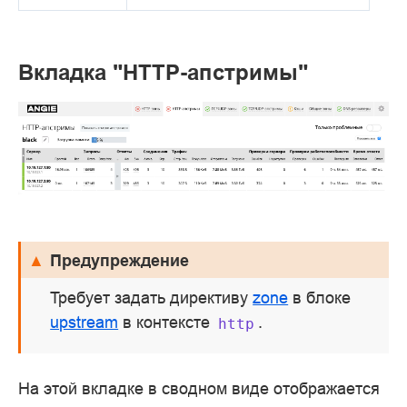
Вкладка "HTTP-апстримы"
Предупреждение
Требует задать директиву
zone
в блоке
upstream
в контексте
.
http
На этой вкладке в сводном виде отображается