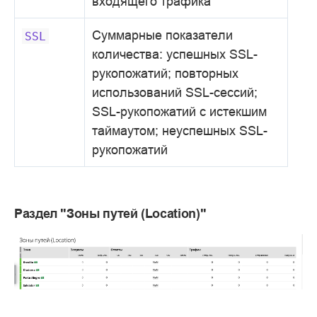
входящего трафика
Суммарные показатели
SSL
количества: успешных SSL-
рукопожатий; повторных
использований SSL-сессий;
SSL-рукопожатий с истекшим
таймаутом; неуспешных SSL-
рукопожатий
Раздел "Зоны путей (Location)"