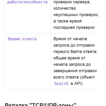
проверок сервера,
работоспособности
количество
неуспешных проверок,
а также время
последней проверки
Время от начала
Время
ответа
запроса до отправки
первого байта ответа;
общее время от
начала запроса до
завершения отправки
всего ответа (объект
в API)
health
Вкладка "TCP/UDP-зоны"