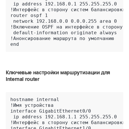
 ip address 192.168.0.1 255.255.255.0
!Интерфейс в сторону систем балансировки
router ospf 1
 network 192.168.0.0 0.0.0.255 area 0
!Включение OSPF на интерфейсе в сторону с
 default-information originate always
!Анонсирование маршрута по умолчанию
end
Ключевые настройки маршрутизации для
Internal router
hostname internal
!Имя устройства
interface GigabitEthernet0/0
 ip address 192.168.1.1 255.255.255.0
!Интерфейс в сторону систем балансировки
interface GigabitEthernet1/0