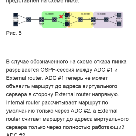
представлен на схеме ниже.
Рис. 5
В случае обозначенного на схеме отказа линка
разрывается OSPF-сессия между ADC #1 и
External router. ADC #1 теперь не может
объявить маршрут до адреса виртуального
сервера в сторону External router напрямую.
Internal router рассчитывает маршрут по
умолчанию только через ADC #2, а External
router считает маршрут до адреса виртуального
сервера только через полностью работающий
ADC #2.