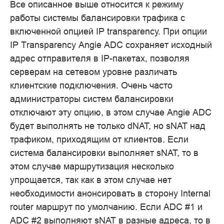
Все описанное выше относится к режиму
работы системы балансировки трафика с
включенной опцией IP transparency. При опции
IP Transparency Angie ADC сохраняет исходный
адрес отправителя в IP-пакетах, позволяя
серверам на сетевом уровне различать
клиентские подключения. Очень часто
администраторы систем балансировки
отключают эту опцию, в этом случае Angie ADC
будет выполнять не только dNAT, но sNAT над
трафиком, приходящим от клиентов. Если
система балансировки выполняет sNAT, то в
этом случае маршрутизация несколько
упрощается, так как в этом случае нет
необходимости анонсировать в сторону Internal
router маршрут по умолчанию. Если ADC #1 и
ADC #2 выполняют sNAT в разные адреса, то в