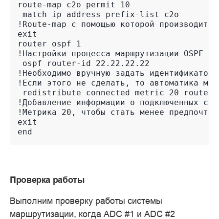
route-map c2o permit 10
 match ip address prefix-list c2o
!Route-map с помощью которой производится
exit
router ospf 1
!Настройки процесса маршрутизации OSPF
 ospf router-id 22.22.22.22
!Необходимо вручную задать идентификатор 
!Если этого не сделать, то автоматика мож
 redistribute connected metric 20 route-m
!Добавление информации о подключенных сет
!Метрика 20, чтобы стать менее предпочтит
exit
end
Проверка работы
Выполним проверку работы системы
маршрутизации, когда ADC #1 и ADC #2