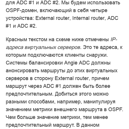
для ADC #1 и ADC #2. Мы будем использовать
OSPF-домен, включающий в себя четыре
устройства: External router, Internal router, ADC
#1 и ADC #2.
Красным текстом на схеме ниже отмечены
IP-
адреса виртуальных серверов
. Это те адреса, к
которым подключаются клиенты снаружи.
Системы балансировки Angie ADC должны
анонсировать маршруты до этих виртуальных
серверов в сторону External router, причем
маршрут через ADC #1 должен быть более
предпочтительным. Добиться этого можно
разными способами, например, манипулируя
значением метрики внешнего маршрута в OSPF.
Чем больше значение метрики, тем менее
предпочтительный маршрут. В данном