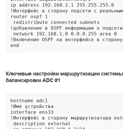
ip address 192.168.2.1 255.255.255.0
!Интерфейс в сторону подсети с реальными 
router ospf 1
 redistribute connected subnets
!добавление в OSPF информации о подсети с
 network 192.168.1.0 0.0.0.255 area 0
!Включение OSPF на интерфейсе в сторону с
end
Ключевые настройки маршрутизации системы
балансировки ADC #1
hostname adc1
!Имя устройства
interface ens33
!Интерфейс в сторону маршрутизатора exter
 description external