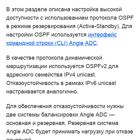
В этом разделе описана настройка высокой
доступности с использованием протокола OSPF
в режиме резервирования (Active-Standby). Для
настройки OSPF используется
интерфейс
командной строки (CLI) Angie ADC
.
В качестве протокола динамической
маршрутизации используется OSPFv2 для
адресного семейства IPv4 unicast.
Отказоустойчивость в рамках IPv6 unicast
настраивается аналогично.
Для обеспечения отказоустойчивости нужны
две системы балансировки Angie ADC —
основная и резервная. Резервная система
Angie ADC будет принимать нагрузку при отказе
основной.