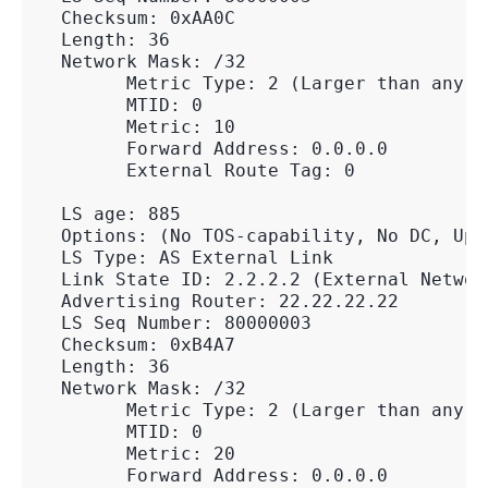
  Checksum: 0xAA0C
  Length: 36
  Network Mask: /32
        Metric Type: 2 (Larger than any l
        MTID: 0
        Metric: 10
        Forward Address: 0.0.0.0
        External Route Tag: 0
  LS age: 885
  Options: (No TOS-capability, No DC, Upw
  LS Type: AS External Link
  Link State ID: 2.2.2.2 (External Networ
  Advertising Router: 22.22.22.22
  LS Seq Number: 80000003
  Checksum: 0xB4A7
  Length: 36
  Network Mask: /32
        Metric Type: 2 (Larger than any l
        MTID: 0
        Metric: 20
        Forward Address: 0.0.0.0