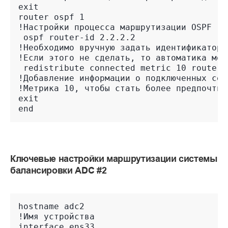
exit
router ospf 1
!Настройки процесса маршрутизации OSPF
 ospf router-id 2.2.2.2
!Необходимо вручную задать идентификатор 
!Если этого не сделать, то автоматика мож
 redistribute connected metric 10 route-m
!Добавление информации о подключенных сет
!Метрика 10, чтобы стать более предпочтит
exit
end
Ключевые настройки маршрутизации системы
балансировки ADC #2
hostname adc2
!Имя устройства
interface ens33