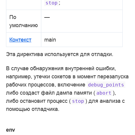
;
stop
По
—
умолчанию
Контекст
main
Эта директива используется для отладки.
В случае обнаружения внутренней ошибки,
например, утечки сокетов в момент перезапуска
рабочих процессов, включение
debug_points
либо создаст файл дампа памяти (
),
abort
либо остановит процесс (
) для анализа с
stop
помощью отладчика.
env