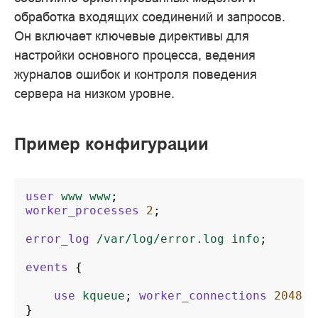
обработка входящих соединений и запросов.
Он включает ключевые директивы для
настройки основного процесса, ведения
журналов ошибок и контроля поведения
сервера на низком уровне.
Пример конфигурации
user
www
www
;
worker_processes
2
;
error_log
/var/log/error.log
info
;
events
{
use
kqueue
;
worker_connections
2048
;
}