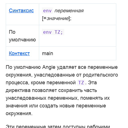
Синтаксис
переменная
env
[=
значение
];
По
env
TZ;
умолчанию
Контекст
main
По умолчанию Angie удаляет все переменные
окружения, унаследованные от родительского
процесса, кроме переменной
. Эта
TZ
директива позволяет сохранить часть
унаследованных переменных, поменять их
значения или создать новые переменные
окружения.
Эти переменные затем доступны рабочими