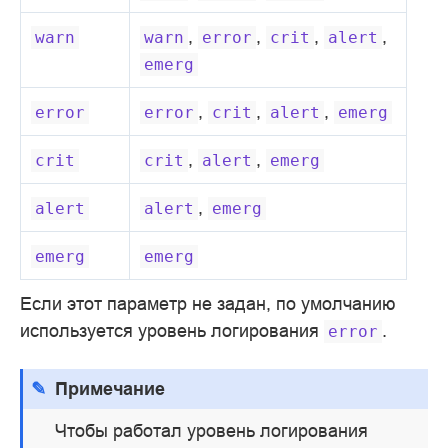
,
,
,
,
warn
warn
error
crit
alert
emerg
,
,
,
error
error
crit
alert
emerg
,
,
crit
crit
alert
emerg
,
alert
alert
emerg
emerg
emerg
Если этот параметр не задан, по умолчанию
используется уровень логирования
.
error
Примечание
Чтобы работал уровень логирования