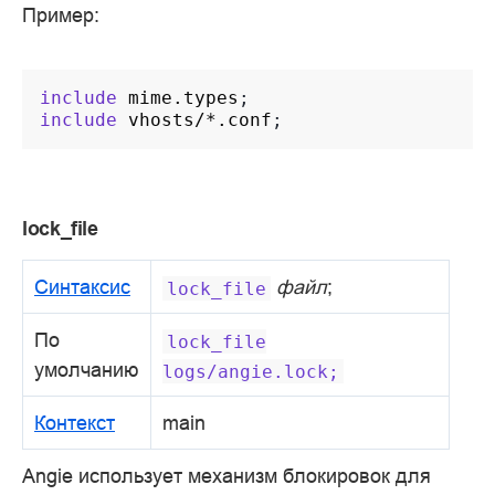
Пример:
include
mime.types
include
vhosts/*.conf
lock_file
Синтаксис
файл
;
lock_file
По
lock_file
умолчанию
logs/angie.lock;
Контекст
main
Angie использует механизм блокировок для