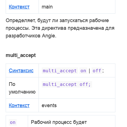
Контекст
main
Определяет, будут ли запускаться рабочие
процессы. Эта директива предназначена для
разработчиков Angie.
multi_accept
Синтаксис
|
;
multi_accept
on
off
По
multi_accept
off;
умолчанию
Контекст
events
Рабочий процесс будет
on