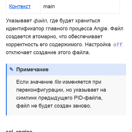
Контекст
main
Указывает
файл
, где будет храниться
идентификатор главного процесса Angie. Файл
создается атомарно, что обеспечивает
корректность его содержимого. Настройка
off
отключает создание этого файла.
Примечание
Если значение
file
изменяется при
переконфигурации, но указывает на
симлинк предыдущего PID-файла,
файл не будет создан заново.
ssl_engine