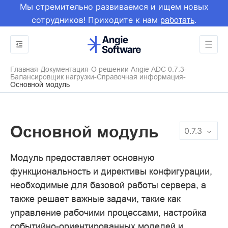
Мы стремительно развиваемся и ищем новых
сотрудников! Приходите к нам
.
работать
Главная
Документация
О решении Angie ADC 0.7.3
Балансировщик нагрузки
Справочная информация
Основной модуль
Основной модуль
0.7.3
Модуль предоставляет основную
функциональность и директивы конфигурации,
необходимые для базовой работы сервера, а
также решает важные задачи, такие как
управление рабочими процессами, настройка
событийно-ориентированных моделей и