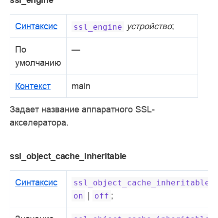
Синтаксис
устройство
;
ssl_engine
По
—
умолчанию
Контекст
main
Задает название аппаратного SSL-
акселератора.
ssl_object_cache_inheritable
Синтаксис
ssl_object_cache_inheritable
|
;
on
off