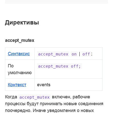
Директивы
accept_mutex
Синтаксис
|
;
accept_mutex
on
off
По
accept_mutex
off;
умолчанию
Контекст
events
Когда
включен, рабочие
accept_mutex
процессы будут принимать новые соединения
поочередно. Иначе уведомления о новых