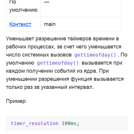
По
—
умолчанию
Контекст
main
Уменьшает разрешение таймеров времени в
рабочих процессах, за счет чего уменьшается
число системных вызовов
. По
gettimeofday()
умолчанию
вызывается при
gettimeofday()
каждом получении событий из ядра. При
уменьшении разрешения функция вызывается
только раз за указанный интервал.
Пример:
timer_resolution
100ms
;