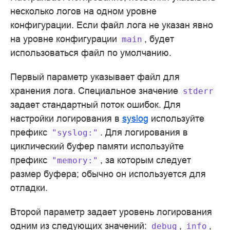
несколько логов на одном уровне
конфигурации. Если файл лога не указан явно
на уровне конфигурации
, будет
main
использоваться файл по умолчанию.
Первый параметр указывает файл для
хранения лога. Специальное значение
stderr
задает стандартный поток ошибок. Для
настройки логирования в
syslog
используйте
префикс
. Для логирования в
"syslog:"
циклический буфер памяти используйте
префикс
, за которым следует
"memory:"
размер буфера; обычно он используется для
отладки.
Второй параметр задает уровень логирования
одним из следующих значений:
,
,
debug
info