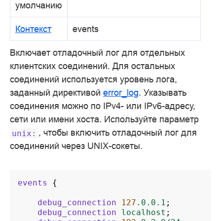
умолчанию
Контекст
events
Включает отладочный лог для отдельных
клиентских соединений. Для остальных
соединений используется уровень лога,
заданный директивой
error_log
. Указывать
соединения можно по IPv4- или IPv6-адресу,
сети или имени хоста. Используйте параметр
, чтобы включить отладочный лог для
unix:
соединений через UNIX-сокеты.
events
{
debug_connection
127
.0.0.1
;
debug_connection
localhost
;