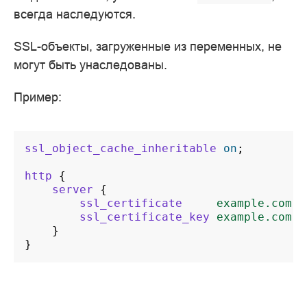
всегда наследуются.
SSL-объекты, загруженные из переменных, не
могут быть унаследованы.
Пример:
ssl_object_cache_inheritable
on
;
http
{
server
{
ssl_certificate
example.com.c
ssl_certificate_key
example.com.k
}
}