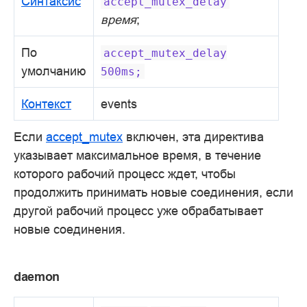
Синтаксис
accept_mutex_delay
время
;
По
accept_mutex_delay
умолчанию
500ms;
Контекст
events
Если
accept_mutex
включен, эта директива
указывает максимальное время, в течение
которого рабочий процесс ждет, чтобы
продолжить принимать новые соединения, если
другой рабочий процесс уже обрабатывает
новые соединения.
daemon