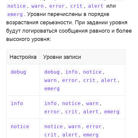
,
,
,
,
или
notice
warn
error
crit
alert
. Уровни перечислены в порядке
emerg
возрастания серьезности. При задании уровня
будут логироваться сообщения равного и более
высокого уровня:
Настройка
Уровни записи
,
,
,
debug
debug
info
notice
,
,
,
,
warn
error
crit
alert
emerg
,
,
,
info
info
notice
warn
,
,
,
error
crit
alert
emerg
,
,
,
notice
notice
warn
error
,
,
crit
alert
emerg