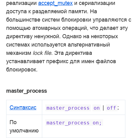
реализации
accept_mutex
и сериализации
доступа к разделяемой памяти. На
большинстве систем блокировки управляются с
помощью атомарных операций, что делает эту
директиву ненужной. Однако на некоторых
системах используется альтернативный
механизм
lock file
. Эта директива
устанавливает префикс для имен файлов
блокировок.
master_process
Синтаксис
|
;
master_process
on
off
По
master_process
on;
умолчанию