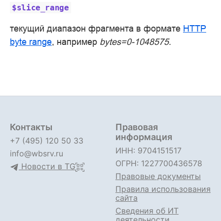
$slice_range
текущий диапазон фрагмента в формате
HTTP
byte range
, например
bytes=0-1048575
.
Контакты
Правовая
информация
+7 (495) 120 50 33
ИНН: 9704151517
info@wbsrv.ru
ОГРН: 1227700436578
Новости в TG
Правовые документы
Правила использования
сайта
Сведения об ИТ
деятельности