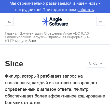
Мы стремительно развиваемся и ищем новых
сотрудников! Приходите к нам
.
работать
Главная
Документация
О решении Angie ADC 0.7.3
Балансировщик нагрузки
Справочная информация
HTTP-модули
Slice
Slice
0.7.3
Фильтр, который разбивает запрос на
подзапросы, каждый из которых возвращает
определенный диапазон ответа. Фильтр
обеспечивает более эффективное кэширование
больших ответов.