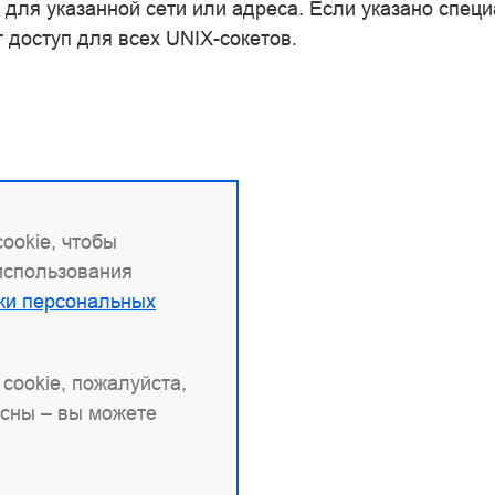
 для указанной сети или адреса. Если указано спец
т доступ для всех UNIX-сокетов.
ookie, чтобы
 использования
ки персональных
cookie, пожалуйста,
асны – вы можете