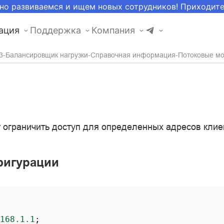
но развиваемся и ищем новых сотрудников! Приходит
ация
Поддержка
Компания
3
Балансировщик нагрузки
Справочная информация
Потоковые м
 ограничить доступ для определенных адресов клие
фигурации
168.1.1
;