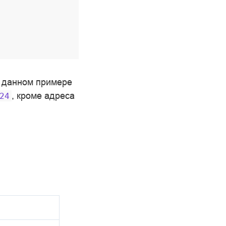
В данном примере
, кроме адреса
24