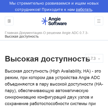
Мы стремительно развиваемся и ищем новых
сотрудников! Приходите к нам
.
работать
Главная
Документация
О решении Angie ADC 0.7.3
Высокая доступность
Высокая доступность
0.7.3
Высокая доступность (High Availability, HA) - это
режим, при котором два устройства Angie ADC
объединяются в пару высокой доступности (HA-
пару), обеспечивающую автоматическую
синхронизацию конфигураций двух узлов и
сохранение работоспособности системы при