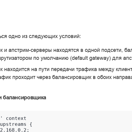
ся одно из следующих условий:
 и апстрим-серверы находятся в одной подсети, б
рутизатором по умолчанию (default gateway) для ап
 находится на пути передачи трафика между клиент
афик проходит через балансировщик в обоих направ
и балансировщика
' context

upstreams {

2.168.0.2;
