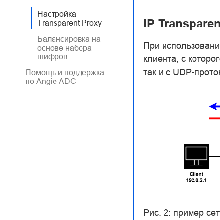
Настройка
IP Transpare
Transparent Proxy
Балансировка на
При использовани
основе набора
шифров
клиента, с которо
так и с UDP-прото
Помощь и поддержка
по Angie ADC
Рис. 2: пример се