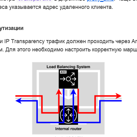
еса указывается адрес удаленного клиента.
утизации
и IP Transparency трафик должен проходить через A
м. Для этого необходимо настроить корректную мар