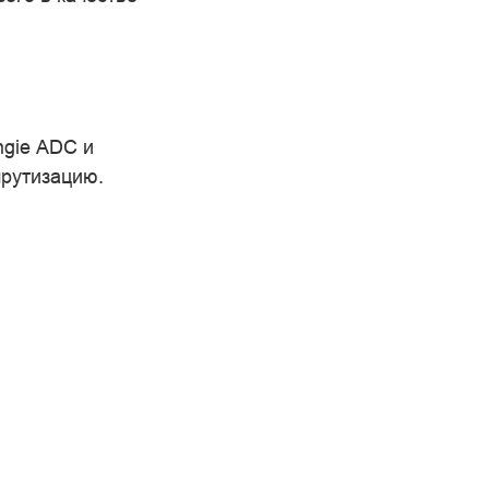
ngie ADC и
шрутизацию.