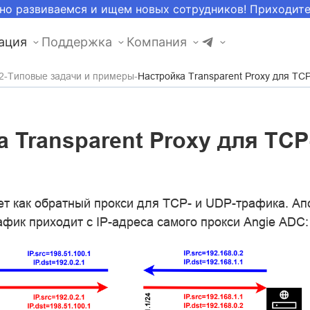
но развиваемся и ищем новых сотрудников! Приходит
ация
Поддержка
Компания
2
Типовые задачи и примеры
Настройка Transparent Proxy для TC
 Transparent Proxy для TCP
ет как обратный прокси для TCP- и UDP-трафика. А
рафик приходит с IP-адреса самого прокси Angie ADC: