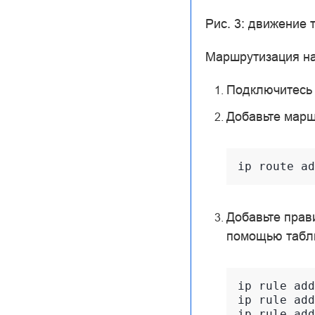
Рис. 3: движение 
Маршрутизация нас
Подключитесь
Добавьте марш
Добавьте прав
помощью табл
ip rule add
ip rule add