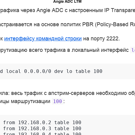
трафика через Angie ADC с настроенным IP Transpare
траивается на основе политик PBR (Policy-Based Ro
 к
интерфейсу командной строки
на порту 2222.
рутизацию всего трафика в локальный интерфейс
l
ила: весь трафик с апстрим-серверов необходимо об
ицы маршрутизации
:
100
 from 192.168.0.2 table 100

 from 192.168.0.3 table 100
