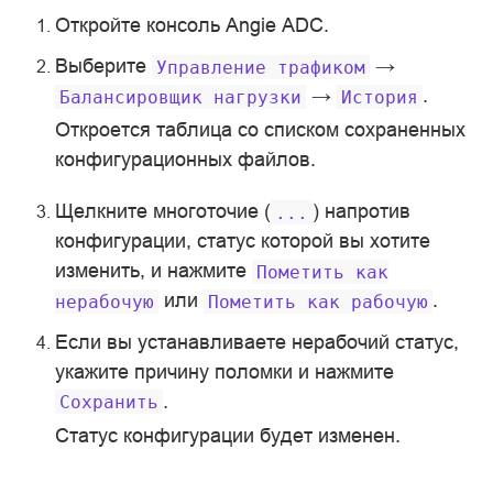
Откройте консоль Angie ADC.
Выберите
→
Управление
трафиком
→
.
Балансировщик
нагрузки
История
Откроется таблица со списком сохраненных
конфигурационных файлов.
Щелкните многоточие (
) напротив
...
конфигурации, статус которой вы хотите
изменить, и нажмите
Пометить
как
или
.
нерабочую
Пометить
как
рабочую
Если вы устанавливаете нерабочий статус,
укажите причину поломки и нажмите
.
Сохранить
Статус конфигурации будет изменен.