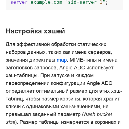
server
example.com
"sid=server
1
"
;
Настройка хэшей
Для эффективной обработки статических
наборов данных, таких как имена серверов,
значения директивы
map
, MIME-типы и имена
заголовков запросов, Angie ADC использует
хэш-таблицы. При запуске и каждом
переопределении конфигурации Angie ADC
определяет оптимальный размер для этих хэш-
таблиц, чтобы размер корзины, которая хранит
ключи с одинаковыми хэш-значениями, не
превышал заданный параметр (
hash bucket
size
). Размер таблицы измеряется в корзинах и