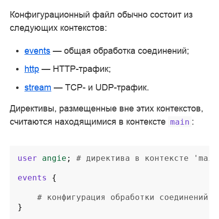
Конфигурационный файл обычно состоит из
следующих контекстов:
events
— общая обработка соединений;
http
— HTTP-трафик;
stream
— TCP- и UDP-трафик.
Директивы, размещенные вне этих контекстов,
считаются находящимися в контексте
:
main
user
angie
;
# директива в контексте 'main
events
{
# конфигурация обработки соединений
}