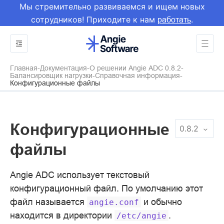
Мы стремительно развиваемся и ищем новых
сотрудников! Приходите к нам
.
работать
Главная
Документация
О решении Angie ADC 0.8.2
Балансировщик нагрузки
Справочная информация
Конфигурационные файлы
Конфигурационные
0.8.2
файлы
Angie ADC использует текстовый
конфигурационный файл. По умолчанию этот
файл называется
и обычно
angie.conf
находится в директории
.
/etc/angie