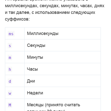
миллисекундах, секундах, минутах, часах, днях
и так далее, с использованием следующих
суффиксов:
Миллисекунды
ms
Секунды
s
Минуты
m
Часы
h
Дни
d
Недели
w
Месяцы (принято считать
M