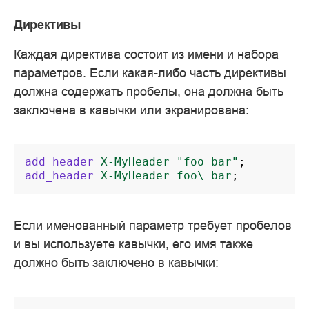
Директивы
Каждая директива состоит из имени и набора
параметров. Если какая-либо часть директивы
должна содержать пробелы, она должна быть
заключена в кавычки или экранирована:
add_header
X-MyHeader
"foo
bar"
;
add_header
X-MyHeader
foo\
bar
;
Если именованный параметр требует пробелов
и вы используете кавычки, его имя также
должно быть заключено в кавычки: