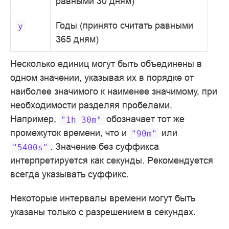
равными 30 дням)
Годы (принято считать равными
y
365 дням)
Несколько единиц могут быть объединены в
одном значении, указывая их в порядке от
наиболее значимого к наименее значимому, при
необходимости разделяя пробелами.
Например,
обозначает тот же
"1h
30m"
промежуток времени, что и
или
"90m"
. Значение без суффикса
"5400s"
интерпретируется как секунды. Рекомендуется
всегда указывать суффикс.
Некоторые интервалы времени могут быть
указаны только с разрешением в секундах.