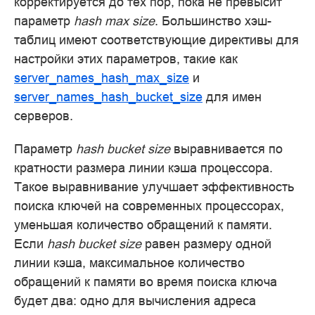
корректируется до тех пор, пока не превысит
параметр
hash max size
. Большинство хэш-
таблиц имеют соответствующие директивы для
настройки этих параметров, такие как
server_names_hash_max_size
и
server_names_hash_bucket_size
для имен
серверов.
Параметр
hash bucket size
выравнивается по
кратности размера линии кэша процессора.
Такое выравнивание улучшает эффективность
поиска ключей на современных процессорах,
уменьшая количество обращений к памяти.
Если
hash bucket size
равен размеру одной
линии кэша, максимальное количество
обращений к памяти во время поиска ключа
будет два: одно для вычисления адреса