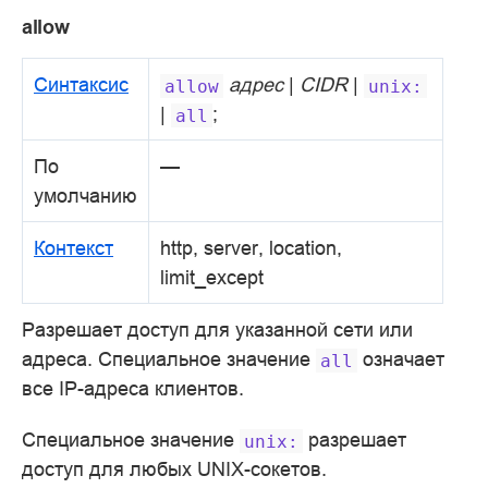
allow
Синтаксис
адрес
|
CIDR
|
allow
unix:
|
;
all
По
—
умолчанию
Контекст
http, server, location,
limit_except
Разрешает доступ для указанной сети или
адреса. Специальное значение
означает
all
все IP-адреса клиентов.
Специальное значение
разрешает
unix:
доступ для любых UNIX-сокетов.