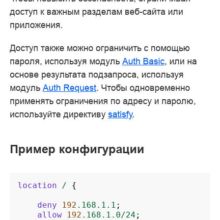
доступ к важным разделам веб-сайта или
приложения.
Доступ также можно ограничить с помощью
пароля, используя модуль
Auth Basic
, или на
основе результата подзапроса, используя
модуль
Auth Request
. Чтобы одновременно
применять ограничения по адресу и паролю,
используйте директиву
satisfy
.
Пример конфигурации
location
/
{
deny
192
.168.1.1
;
allow
192
.168.1.0/24
;