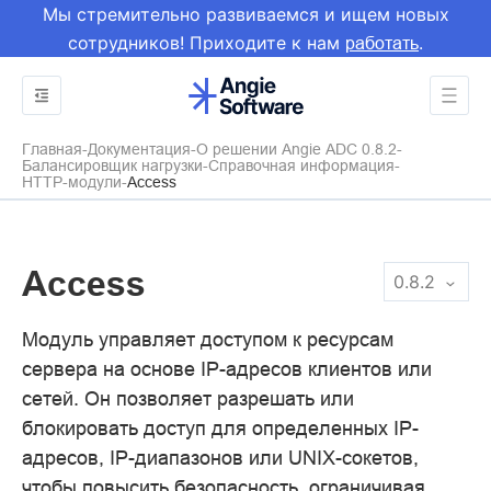
Мы стремительно развиваемся и ищем новых
сотрудников! Приходите к нам
.
работать
Главная
Документация
О решении Angie ADC 0.8.2
Балансировщик нагрузки
Справочная информация
HTTP-модули
Access
Access
0.8.2
Модуль управляет доступом к ресурсам
сервера на основе IP-адресов клиентов или
сетей. Он позволяет разрешать или
блокировать доступ для определенных IP-
адресов, IP-диапазонов или UNIX-сокетов,
чтобы повысить безопасность, ограничивая