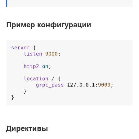
Пример конфигурации
server
{
listen
9000
;
http2
on
;
location
/
{
grpc_pass
127.0.0.1
:
9000
;
}
}
Директивы