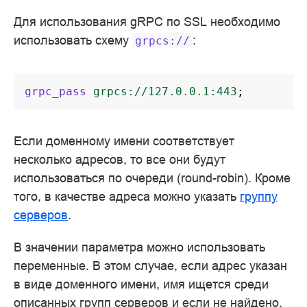
Для использования gRPC по SSL необходимо
использовать схему
:
grpcs://
grpc_pass
grpcs://127.0.0.1:443
;
Если доменному имени соответствует
несколько адресов, то все они будут
использоваться по очереди (round-robin). Кроме
того, в качестве адреса можно указать
группу
серверов
.
В значении параметра можно использовать
переменные. В этом случае, если адрес указан
в виде доменного имени, имя ищется среди
описанных групп серверов и если не найдено,