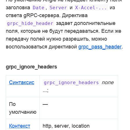
заголовка
,
и
из
Date
Server
X-Accel-...
ответа gRPC-сервера. Директива
задает дополнительные
grpc_hide_header
поля, которые не будут передаваться. Если же
передачу полей нужно разрешить, можно
воспользоваться директивой
grpc_pass_header
.
grpc_ignore_headers
Синтаксис
поле
grpc_ignore_headers
...;
По
—
умолчанию
Контекст
http, server, location