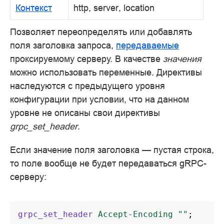
Контекст
http, server, location
Позволяет переопределять или добавлять
поля заголовка запроса,
передаваемые
проксируемому серверу. В качестве
значения
можно использовать переменные. Директивы
наследуются с предыдущего уровня
конфигурации при условии, что на данном
уровне не описаны свои директивы
grpc_set_header
.
Если значение поля заголовка — пустая строка,
то поле вообще не будет передаваться gRPC-
серверу:
grpc_set_header
Accept-Encoding
""
;