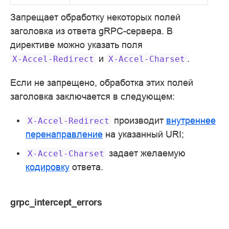
Запрещает обработку некоторых полей
заголовка из ответа gRPC-сервера. В
директиве можно указать поля
и
.
X-Accel-Redirect
X-Accel-Charset
Если не запрещено, обработка этих полей
заголовка заключается в следующем:
производит
внутреннее
X-Accel-Redirect
перенаправление
на указанный URI;
задает желаемую
X-Accel-Charset
кодировку
ответа.
grpc_intercept_errors