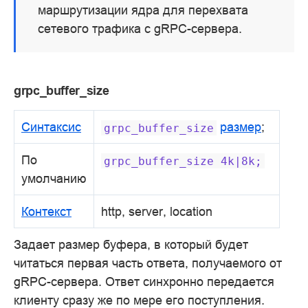
маршрутизации ядра для перехвата
сетевого трафика с gRPC-сервера.
grpc_buffer_size
Синтаксис
размер
;
grpc_buffer_size
По
grpc_buffer_size
4k|8k;
умолчанию
Контекст
http, server, location
Задает размер буфера, в который будет
читаться первая часть ответа, получаемого от
gRPC-сервера. Ответ синхронно передается
клиенту сразу же по мере его поступления.