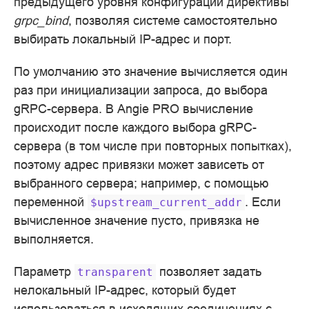
предыдущего уровня конфигурации директивы
grpc_bind
, позволяя системе самостоятельно
выбирать локальный IP-адрес и порт.
По умолчанию это значение вычисляется один
раз при инициализации запроса, до выбора
gRPC-сервера. В Angie PRO вычисление
происходит после каждого выбора gRPC-
сервера (в том числе при повторных попытках),
поэтому адрес привязки может зависеть от
выбранного сервера; например, с помощью
переменной
. Если
$upstream_current_addr
вычисленное значение пусто, привязка не
выполняется.
Параметр
позволяет задать
transparent
нелокальный IP-aдрес, который будет
использоваться в исходящих соединениях с