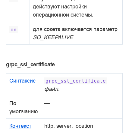
действуют настройки
операционной системы.
для сокета включается параметр
on
SO_KEEPALIVE
grpc_ssl_certificate
Синтаксис
grpc_ssl_certificate
файл
;
По
—
умолчанию
Контекст
http, server, location