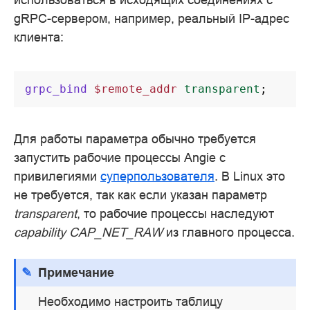
gRPC-сервером, например, реальный IP-адрес
клиента:
grpc_bind
$remote_addr
transparent
;
Для работы параметра обычно требуется
запустить рабочие процессы Angie с
привилегиями
суперпользователя
. В Linux это
не требуется, так как если указан параметр
transparent
, то рабочие процессы наследуют
capability CAP_NET_RAW
из главного процесса.
Примечание
Необходимо настроить таблицу