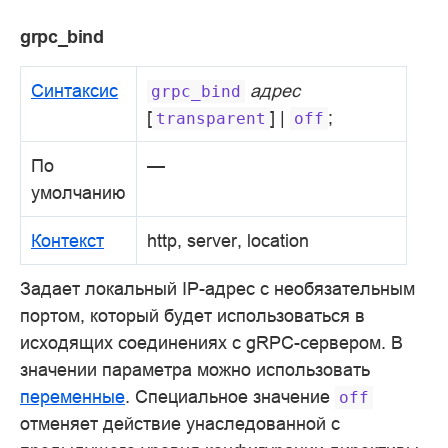
grpc_bind
Синтаксис
адрес
grpc_bind
[
] |
;
transparent
off
По
—
умолчанию
Контекст
http, server, location
Задает локальный IP-адрес с необязательным
портом, который будет использоваться в
исходящих соединениях с gRPC-сервером. В
значении параметра можно использовать
переменные
. Специальное значение
off
отменяет действие унаследованной с