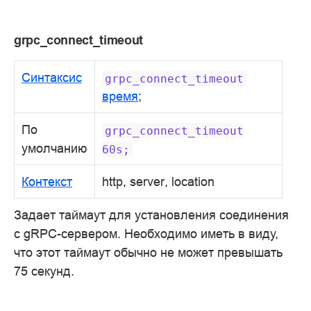
grpc_connect_timeout
Синтаксис
grpc_connect_timeout
время
;
По
grpc_connect_timeout
умолчанию
60s;
Контекст
http, server, location
Задает таймаут для установления соединения
с gRPC-сервером. Необходимо иметь в виду,
что этот таймаут обычно не может превышать
75 секунд.