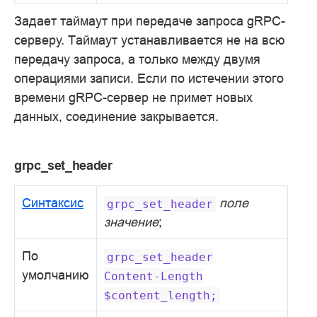
Задает таймаут при передаче запроса gRPC-
серверу. Таймаут устанавливается не на всю
передачу запроса, а только между двумя
операциями записи. Если по истечении этого
времени gRPC-сервер не примет новых
данных, соединение закрывается.
grpc_set_header
Синтаксис
поле
grpc_set_header
значение
;
По
grpc_set_header
умолчанию
Content-Length
$content_length;