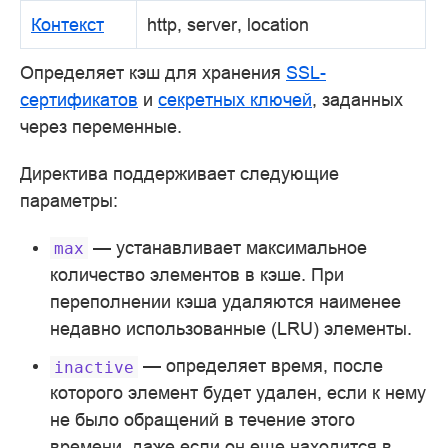
Контекст
http, server, location
Определяет кэш для хранения
SSL-
сертификатов
и
секретных ключей
, заданных
через переменные.
Директива поддерживает следующие
параметры:
— устанавливает максимальное
max
количество элементов в кэше. При
переполнении кэша удаляются наименее
недавно использованные (LRU) элементы.
— определяет время, после
inactive
которого элемент будет удален, если к нему
не было обращений в течение этого
времени, даже если он еще находится в