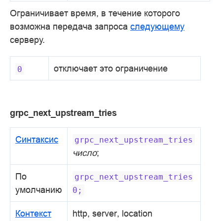
Ограничивает время, в течение которого
возможна передача запроса
следующему
серверу.
отключает это ограничение
0
grpc_next_upstream_tries
Синтаксис
grpc_next_upstream_tries
число
;
По
grpc_next_upstream_tries
умолчанию
0;
Контекст
http, server, location