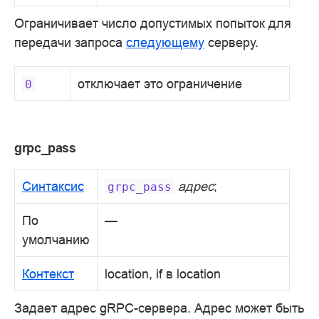
Ограничивает число допустимых попыток для
передачи запроса
следующему
серверу.
отключает это ограничение
0
grpc_pass
Синтаксис
адрес
;
grpc_pass
По
—
умолчанию
Контекст
location, if в location
Задает адрес gRPC-сервера. Адрес может быть