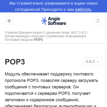
Мы стремительно развиваемся и ищем новых
сотрудников! Приходите к нам
.
работать
Главная
Документация
О решении Angie ADC 0.8.2
Балансировщик нагрузки
Справочная информация
Почтовые модули
POP3
POP3
0.8.2
Модуль обеспечивает поддержку почтового
протокола POP3, позволяя серверу загружать
сообщения с почтовых серверов. Он
подключается к серверам POP3, получает
заголовки и содержимое сообщений,
обеспечивает безопасную аутентификацию и