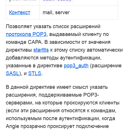
Контекст
mail, server
Позволяет указать список расширений
протокола POP3
, выдаваемый клиенту по
команде CAPA. В зависимости от значения
директивы
starttls
к этому списку автоматически
добавляются методы аутентификации,
указанные в директиве
pop3_auth
(расширение
SASL
), и
STLS
.
В данной директиве имеет смысл указать
расширения, поддерживаемые POP3-
серверами, на которые проксируются клиенты
(если эти расширения относятся к командам,
используемым после аутентификации, когда
Angie прозрачно проксирует подключение