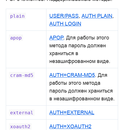
USER/PASS
,
AUTH PLAIN
,
plain
AUTH LOGIN
APOP
. Для работы этого
apop
метода пароль должен
храниться в
незашифрованном виде.
AUTH=CRAM-MD5
. Для
cram-md5
работы этого метода
пароль должен храниться
в незашифрованном виде.
AUTH=EXTERNAL
external
AUTH=XOAUTH2
xoauth2