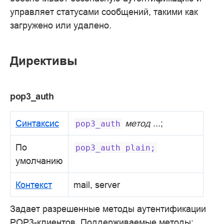
управляет статусами сообщений, такими как
загружено или удалено.
Директивы
pop3_auth
Синтаксис
метод
...;
pop3_auth
По
pop3_auth
plain;
умолчанию
Контекст
mail, server
Задает разрешенные методы аутентификации
POP3-клиентов. Поддерживаемые методы: