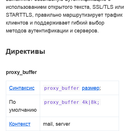
использованием открытого текста, SSL/TLS или
STARTTLS, правильно маршрутизирует трафик
клиентов и поддерживает гибкий выбор
методов аутентификации и серверов.
Директивы
proxy_buffer
Синтаксис
размер
;
proxy_buffer
По
proxy_buffer
4k|8k;
умолчанию
Контекст
mail, server