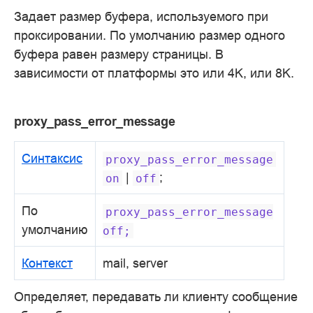
Задает размер буфера, используемого при
проксировании. По умолчанию размер одного
буфера равен размеру страницы. В
зависимости от платформы это или 4K, или 8K.
proxy_pass_error_message
Синтаксис
proxy_pass_error_message
|
;
on
off
По
proxy_pass_error_message
умолчанию
off;
Контекст
mail, server
Определяет, передавать ли клиенту сообщение