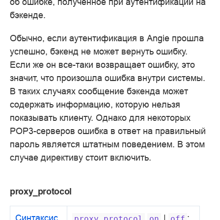
об ошибке, полученное при аутентификации на
бэкенде.
Обычно, если аутентификация в Angie прошла
успешно, бэкенд не может вернуть ошибку.
Если же он все-таки возвращает ошибку, это
значит, что произошла ошибка внутри системы.
В таких случаях сообщение бэкенда может
содержать информацию, которую нельзя
показывать клиенту. Однако для некоторых
POP3-серверов ошибка в ответ на правильный
пароль является штатным поведением. В этом
случае директиву стоит включить.
proxy_protocol
Синтаксис
|
;
proxy_protocol
on
off