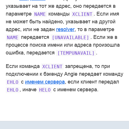
указывает на тот же адрес, оно передается в
параметре
команды
. Если имя
NAME
XCLIENT
не может быть найдено, указывает на другой
адрес, или не задан
resolver
, то в параметре
передается
. Если же в
NAME
[UNAVAILABLE]
процессе поиска имени или адреса произошла
ошибка, передается
.
[TEMPUNAVAIL]
Если команда
запрещена, то при
XCLIENT
подключении к бэкенду Angie передает команду
с
именем сервера
, если клиент передал
EHLO
, иначе
с именем сервера.
EHLO
HELO