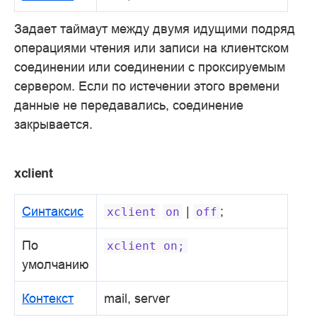
Задает таймаут между двумя идущими подряд
операциями чтения или записи на клиентском
соединении или соединении с проксируемым
сервером. Если по истечении этого времени
данные не передавались, соединение
закрывается.
xclient
Синтаксис
|
;
xclient
on
off
По
xclient
on;
умолчанию
Контекст
mail, server