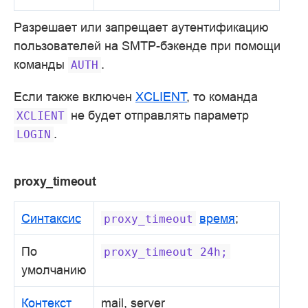
Разрешает или запрещает аутентификацию
пользователей на SMTP-бэкенде при помощи
команды
.
AUTH
Если также включен
XCLIENT
, то команда
не будет отправлять параметр
XCLIENT
.
LOGIN
proxy_timeout
Синтаксис
время
;
proxy_timeout
По
proxy_timeout
24h;
умолчанию
Контекст
mail, server