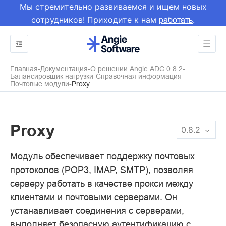
Мы стремительно развиваемся и ищем новых
сотрудников! Приходите к нам
.
работать
Главная
Документация
О решении Angie ADC 0.8.2
Балансировщик нагрузки
Справочная информация
Почтовые модули
Proxy
Proxy
0.8.2
Модуль обеспечивает поддержку почтовых
протоколов (POP3, IMAP, SMTP), позволяя
серверу работать в качестве прокси между
клиентами и почтовыми серверами. Он
устанавливает соединения с серверами,
выполняет безопасную аутентификацию с