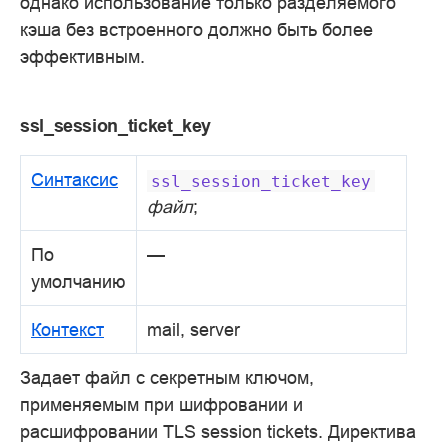
однако использование только разделяемого
кэша без встроенного должно быть более
эффективным.
ssl_session_ticket_key
Синтаксис
ssl_session_ticket_key
файл
;
По
—
умолчанию
Контекст
mail, server
Задает файл с секретным ключом,
применяемым при шифровании и
расшифровании TLS session tickets. Директива