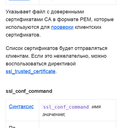
Указывает файл с доверенными
сертификатами CA в формате PEM, которые
используются для
проверки
клиентских
сертификатов.
Список сертификатов будет отправляться
клиентам. Если это нежелательно, можно
воспользоваться директивой
ssl_trusted_certificate
.
ssl_conf_command
Синтаксис
имя
ssl_conf_command
значение
;
По
—