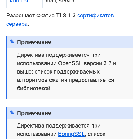
Контекст
mail, server
Разрешает сжатие TLS 1.3
сертификатов
сервера
.
Примечание
Директива поддерживается при
использовании OpenSSL версии 3.2 и
выше; список поддерживаемых
алгоритмов сжатия предоставляется
библиотекой.
Примечание
Директива поддерживается при
использовании
BoringSSL
; список