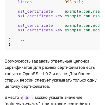
listen
993
ssl
;
ssl_certificate
example.com.rsa.c
ssl_certificate_key
example.com.rsa.k
ssl_certificate
example.com.ecdsa
ssl_certificate_key
example.com.ecdsa
#    ...
}
Возможность задавать отдельные цепочки
сертификатов для разных сертификатов есть
только в OpenSSL 1.0.2 и выше. Для более
старых версий следует указывать только одну
цепочку сертификатов.
Вместо
можно указать значение
файла
"data:
сертификат
", при котором сертификат