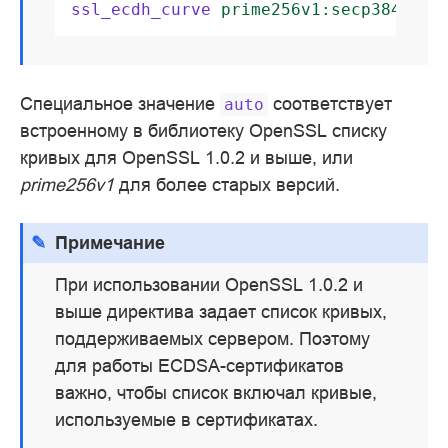
ssl_ecdh_curve
prime256v1:secp384r1
;
Специальное значение
соответствует
auto
встроенному в библиотеку OpenSSL списку
кривых для OpenSSL 1.0.2 и выше, или
prime256v1
для более старых версий.
Примечание
При использовании OpenSSL 1.0.2 и
выше директива задает список кривых,
поддерживаемых сервером. Поэтому
для работы ECDSA-сертификатов
важно, чтобы список включал кривые,
используемые в сертификатах.