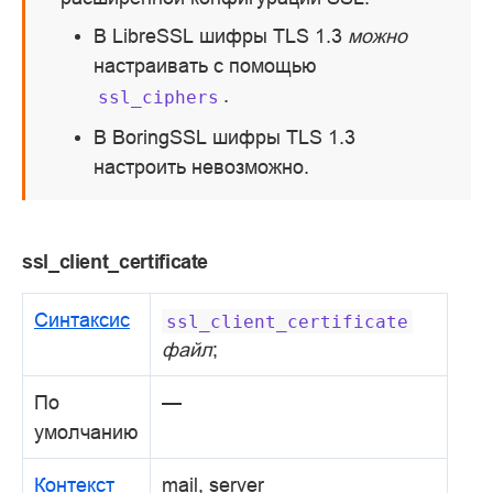
В LibreSSL шифры TLS 1.3
можно
настраивать с помощью
.
ssl_ciphers
В BoringSSL шифры TLS 1.3
настроить невозможно.
ssl_client_certificate
Синтаксис
ssl_client_certificate
файл
;
По
—
умолчанию
Контекст
mail, server