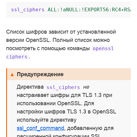
ssl_ciphers
ALL:!aNULL:!EXPORT56:RC4+RSA:
Список шифров зависит от установленной
версии OpenSSL. Полный список можно
посмотреть с помощью команды
openssl
.
ciphers
Предупреждение
Директива
не
ssl_ciphers
настраивает шифры для TLS 1.3 при
использовании OpenSSL. Для
настройки шифров TLS 1.3 в OpenSSL
используйте директиву
ssl_conf_command
, добавленную для
расширенной конфигурации SSL.