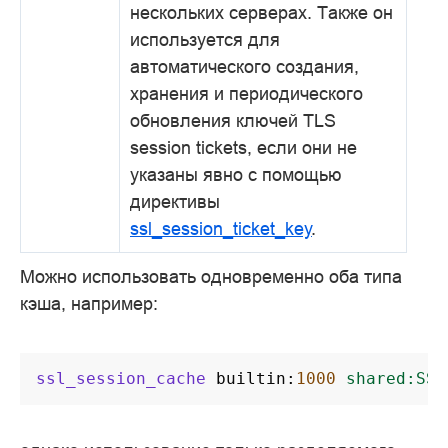
нескольких серверах. Также он
используется для
автоматического создания,
хранения и периодического
обновления ключей TLS
session tickets, если они не
указаны явно с помощью
директивы
ssl_session_ticket_key
.
Можно использовать одновременно оба типа
кэша, например:
ssl_session_cache
builtin
:
1000
shared:SSL