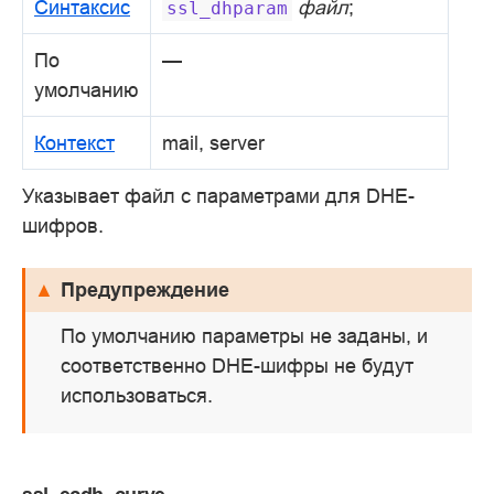
Синтаксис
файл
;
ssl_dhparam
По
—
умолчанию
Контекст
mail, server
Указывает файл с параметрами для DHE-
шифров.
Предупреждение
По умолчанию параметры не заданы, и
соответственно DHE-шифры не будут
использоваться.