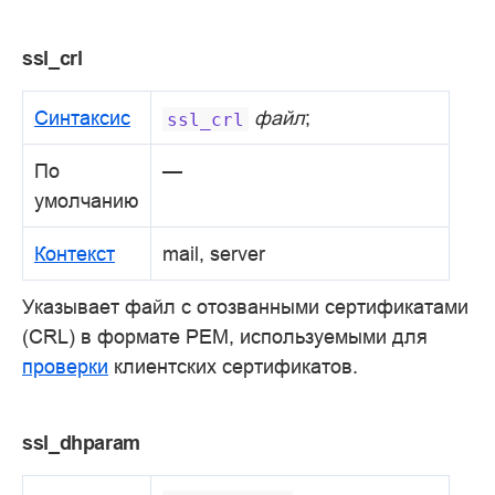
ssl_crl
Синтаксис
файл
;
ssl_crl
По
—
умолчанию
Контекст
mail, server
Указывает файл с отозванными сертификатами
(CRL) в формате PEM, используемыми для
проверки
клиентских сертификатов.
ssl_dhparam