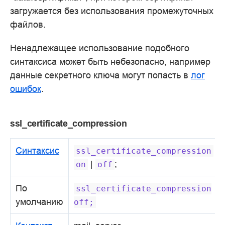
загружается без использования промежуточных
файлов.
Ненадлежащее использование подобного
синтаксиса может быть небезопасно, например
данные секретного ключа могут попасть в
лог
ошибок
.
ssl_certificate_compression
Синтаксис
ssl_certificate_compression
|
;
on
off
По
ssl_certificate_compression
умолчанию
off;