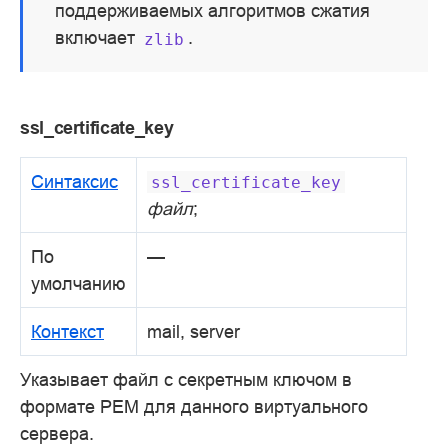
поддерживаемых алгоритмов сжатия
включает
.
zlib
ssl_certificate_key
Синтаксис
ssl_certificate_key
файл
;
По
—
умолчанию
Контекст
mail, server
Указывает файл с секретным ключом в
формате PEM для данного виртуального
сервера.