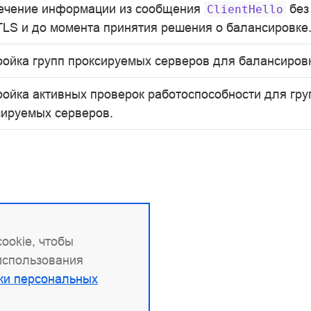
ечение информации из сообщения
без
ClientHello
TLS и до момента принятия решения о балансировке
ройка групп проксируемых серверов для балансировк
ройка активных проверок работоспособности для гру
сируемых серверов.
ookie, чтобы
 использования
ки персональных