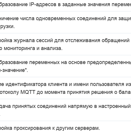
бразование IP-адресов в заданные значения переме
ничение числа одновременных соединений для защи
рузки.
ройка журнала сессий для отслеживания обращений 
ю мониторинга и анализа.
бразование переменных на основе предопределенн
-значение".
ие идентификатора клиента и имени пользователя и
ротоколу MQTT до момента принятия решения о бала
дача принятых соединений напрямую в настроенны
.
ройка проксирования к другим серверам.