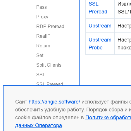
SSL
Извл
Pass
Preread
SSL/
Proxy
Upstream
Наст
RDP Preread
RealIP
Upstream
Наст
Return
Probe
прок
Set
Split Clients
SSL
SSL Preread
Upstream
Сайт
https://angie.software/
использует файлы c
Upstream
Probe
обеспечить удобную работу. Порядок сбора и
cookie файлов определен в
Политике обработ
Почтовый
модуль
данных Оператора
.