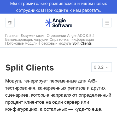
Мы стремительно развиваемся и ищем новых
сотрудников! Приходите к нам
.
работать
Главная
Документация
О решении Angie ADC 0.8.2
Балансировщик нагрузки
Справочная информация
Потоковые модули
Потоковый модуль
Split Clients
Split Clients
0.8.2
Модуль генерирует переменные для A/B-
тестирования, канареечных релизов и других
сценариев, которые направляют определенный
процент клиентов на один сервер или
конфигурацию, а остальных — куда-то еще.