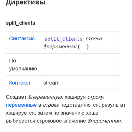
Директивы
split_clients
Синтаксис
строка
split_clients
$переменная
{ ... }
По
—
умолчанию
Контекст
stream
Создает
$переменную
, хэшируя
строку
;
переменные
в
строке
подставляются, результат
хэшируется, затем по значению хэша
выбирается строковое значение
$переменной
.