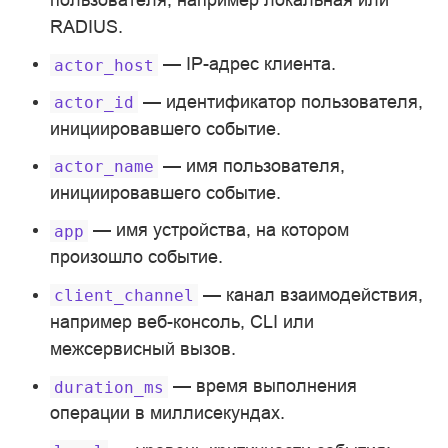
RADIUS.
— IP-адрес клиента.
actor_host
— идентификатор пользователя,
actor_id
инициировавшего событие.
— имя пользователя,
actor_name
инициировавшего событие.
— имя устройства, на котором
app
произошло событие.
— канал взаимодействия,
client_channel
например веб-консоль, CLI или
межсервисный вызов.
— время выполнения
duration_ms
операции в миллисекундах.