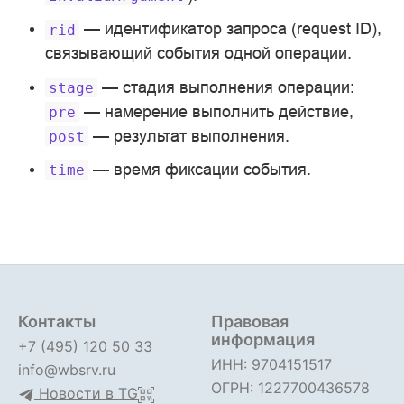
— идентификатор запроса (request ID),
rid
связывающий события одной операции.
— стадия выполнения операции:
stage
— намерение выполнить действие,
pre
— результат выполнения.
post
— время фиксации события.
time
Контакты
Правовая
информация
+7 (495) 120 50 33
ИНН: 9704151517
info@wbsrv.ru
ОГРН: 1227700436578
Новости в TG