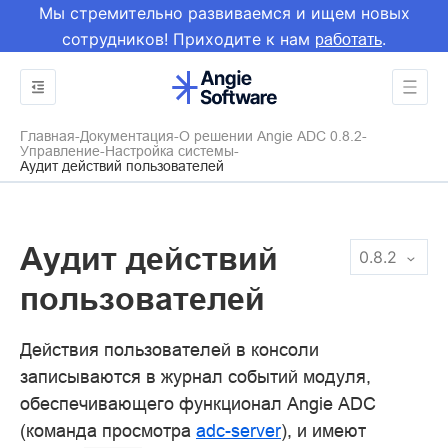
Мы стремительно развиваемся и ищем новых
сотрудников! Приходите к нам
.
работать
Главная
Документация
О решении Angie ADC 0.8.2
Управление
Настройка системы
Аудит действий пользователей
Аудит действий
0.8.2
пользователей
Действия пользователей в консоли
записываются в журнал событий модуля,
обеспечивающего функционал Angie ADC
(команда просмотра
adc-server
), и имеют