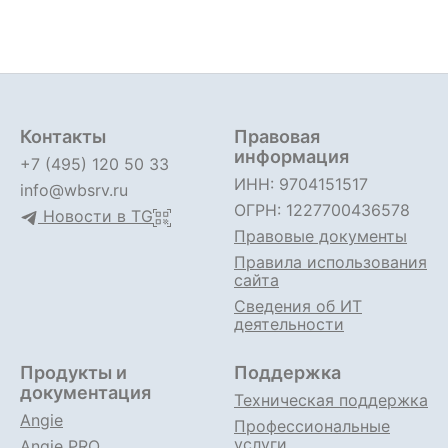
Контакты
Правовая
информация
+7 (495) 120 50 33
ИНН: 9704151517
info@wbsrv.ru
ОГРН: 1227700436578
Новости в TG
Правовые документы
Правила использования
сайта
Сведения об ИТ
деятельности
Продукты и
Поддержка
документация
Техническая поддержка
Angie
Профессиональные
услуги
Angie PRO