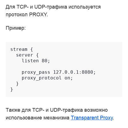
Для TCP- и UDP-трафика используется
протокол PROXY.
Пример:
stream {
  server {
    listen 80;
    proxy_pass 127.0.0.1:8080;
    proxy_protocol on;
  }
}
Также для TCP- и UDP-трафика возможно
использование механизма
Transparent Proxy
.