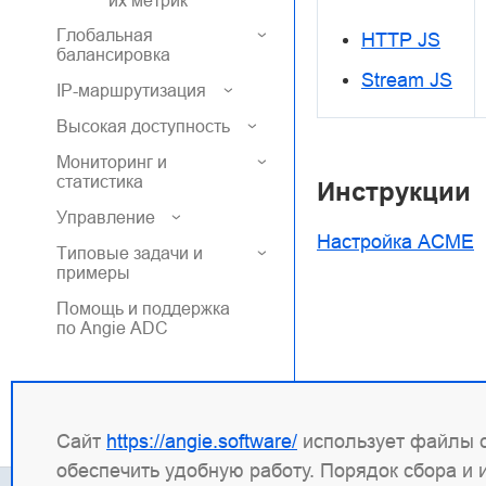
их метрик
Глобальная
HTTP JS
балансировка
Stream JS
IP-маршрутизация
Высокая доступность
Мониторинг и
статистика
Инструкции
Управление
Настройка ACME
Типовые задачи и
примеры
Помощь и поддержка
по Angie ADC
Сайт
https://angie.software/
использует файлы c
обеспечить удобную работу. Порядок сбора и