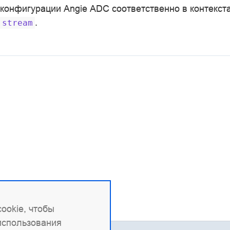
конфигурации Angie ADC соответственно в контекст
.
stream
ookie, чтобы
 использования