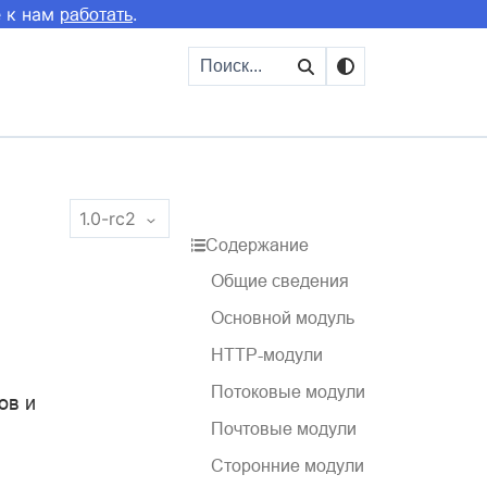
е к нам
.
работать
1.0-rc2
Содержание
Общие сведения
Основной модуль
HTTP-модули
Потоковые модули
ов и
Почтовые модули
Сторонние модули