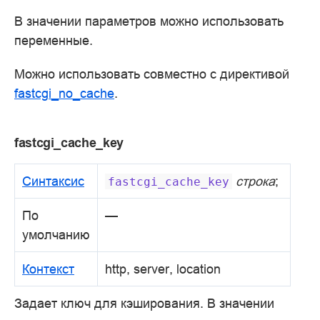
В значении параметров можно использовать
переменные.
Можно использовать совместно с директивой
fastcgi_no_cache
.
fastcgi_cache_key
Синтаксис
строка
;
fastcgi_cache_key
По
—
умолчанию
Контекст
http, server, location
Задает ключ для кэширования. В значении