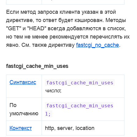
Если метод запроса клиента указан в этой
директиве, то ответ будет кэширован. Методы
"GET" и "HEAD" всегда добавляются в список,
но тем не менее рекомендуется перечислять их
явно. См. также директиву
fastcgi_no_cache
.
fastcgi_cache_min_uses
Синтаксис
fastcgi_cache_min_uses
число
;
По
fastcgi_cache_min_uses
умолчанию
1;
Контекст
http, server, location