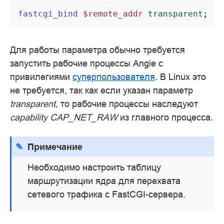
fastcgi_bind
$remote_addr
transparent
;
Для работы параметра обычно требуется
запустить рабочие процессы Angie с
привилегиями
суперпользователя
. В Linux это
не требуется, так как если указан параметр
transparent
, то рабочие процессы наследуют
capability CAP_NET_RAW
из главного процесса.
Примечание
Необходимо настроить таблицу
маршрутизации ядра для перехвата
сетевого трафика с FastCGI-сервера.