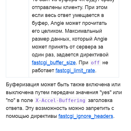
отправлены клиенту. При этом
если весь ответ умещается в
буфер, Angie может прочитать
его целиком. Максимальный
размер данных, который Angie
может принять от сервера за
один раз, задается директивой
fastcgi_buffer_size
. При
не
off
работает
fastcgi_limit_rate
.
Буферизация может быть также включена или
выключена путем передачи значения "yes" или
"no" в поле
заголовка
X-Accel-Buffering
ответа. Эту возможность можно запретить с
помощью директивы
fastcgi_ignore_headers
.