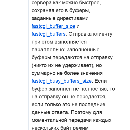
сервера как можно быстрее,
сохраняя его в буферы,
заданные директивами
fastcgi_buffer_size
и
fastcgi_buffers
. Отправка клиенту
при этом выполняется
параллельно: заполненные
буферы передаются на отправку
(никто их не удерживает), но
суммарно не более значения
fastcgi_busy_buffers_size
. Если
буфер заполнен не полностью, то
на отправку он не передается,
если только это не последние
данные ответа. Поэтому для
моментальной передачи каждых
нескольких байт режим