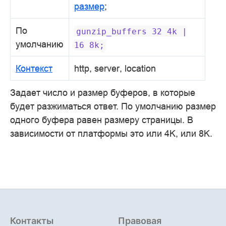
размер
;
По
gunzip_buffers
32
4k
|
умолчанию
16
8k;
Контекст
http, server, location
Задает число и размер буферов, в которые
будет разжиматься ответ. По умолчанию размер
одного буфера равен размеру страницы. В
зависимости от платформы это или 4K, или 8K.
Контакты
Правовая