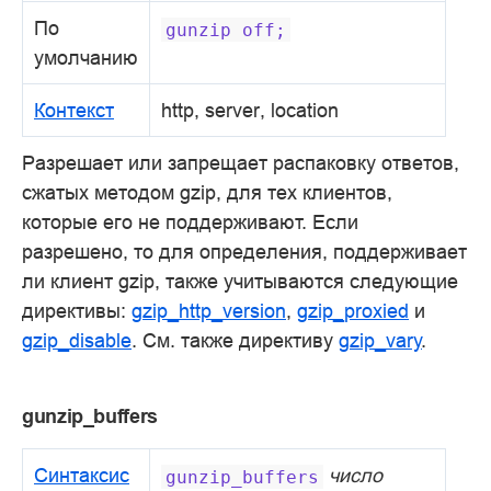
По
gunzip
off;
умолчанию
Контекст
http, server, location
Разрешает или запрещает распаковку ответов,
сжатых методом gzip, для тех клиентов,
которые его не поддерживают. Если
разрешено, то для определения, поддерживает
ли клиент gzip, также учитываются следующие
директивы:
gzip_http_version
,
gzip_proxied
и
gzip_disable
. См. также директиву
gzip_vary
.
gunzip_buffers
Синтаксис
число
gunzip_buffers