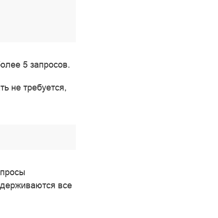
олее 5 запросов.
ь не требуется,
апросы
адерживаются все