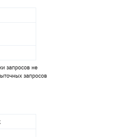
ки запросов не
быточных запросов
;