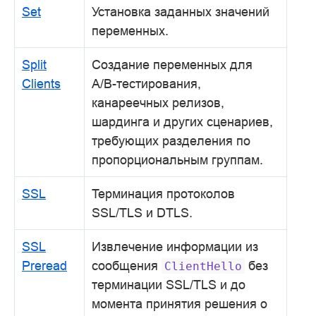
Set
Установка заданных значений
переменных.
Split
Создание переменных для
Clients
A/B-тестирования,
канареечных релизов,
шардинга и других сценариев,
требующих разделения по
пропорциональным группам.
SSL
Терминация протоколов
SSL/TLS и DTLS.
SSL
Извлечение информации из
Preread
сообщения
без
ClientHello
терминации SSL/TLS и до
момента принятия решения о