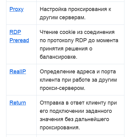
Proxy
Настройка проксирования к
другим серверам.
RDP
Чтение cookie из соединения
Preread
по протоколу RDP до момента
принятия решения о
балансировке.
RealIP
Определение адреса и порта
клиента при работе за другим
прокси-сервером.
Return
Отправка в ответ клиенту при
его подключении заданного
значения без дальнейшего
проксирования.