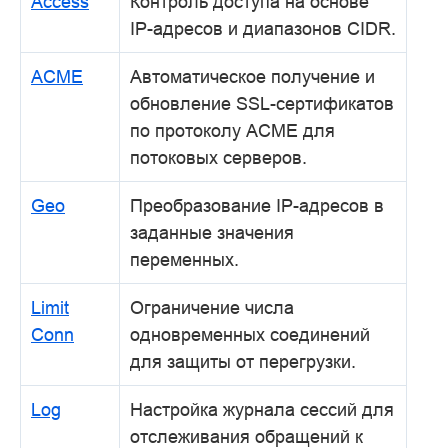
Access
Контроль доступа на основе
IP-адресов и диапазонов CIDR.
ACME
Автоматическое получение и
обновление SSL-сертификатов
по протоколу ACME для
потоковых серверов.
Geo
Преобразование IP-адресов в
заданные значения
переменных.
Limit
Ограничение числа
Conn
одновременных соединений
для защиты от перегрузки.
Log
Настройка журнала сессий для
отслеживания обращений к