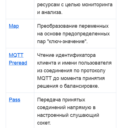
ресурсам с целью мониторинга
и анализа.
Map
Преобразование переменных
на основе предопределенных
пар "ключ-значение".
MQTT
Чтение идентификатора
Preread
клиента и имени пользователя
из соединения по протоколу
MQTT до момента принятия
решения о балансировке.
Pass
Передача принятых
соединений напрямую в
настроенный слушающий
сокет.