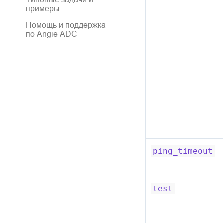
примеры
Помощь и поддержка
по Angie ADC
ping_timeout
test