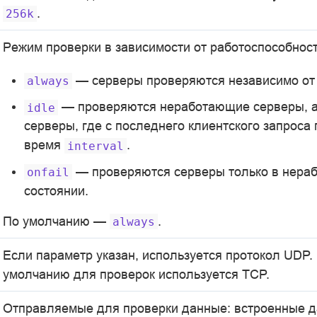
.
256k
Режим проверки в зависимости от работоспособност
— серверы проверяются независимо от 
always
— проверяются неработающие серверы, а
idle
серверы, где с последнего клиентского запроса
время
.
interval
— проверяются серверы только в нер
onfail
состоянии.
По умолчанию —
.
always
Если параметр указан, используется протокол UDP.
умолчанию для проверок используется TCP.
Отправляемые для проверки данные: встроенные д