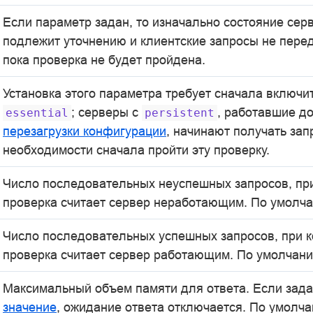
Если параметр задан, то изначально состояние сер
подлежит уточнению и клиентские запросы не пере
пока проверка не будет пройдена.
Установка этого параметра требует сначала включи
; серверы с
, работавшие д
essential
persistent
перезагрузки конфигурации
, начинают получать зап
необходимости сначала пройти эту проверку.
Число последовательных неуспешных запросов, пр
проверка считает сервер неработающим. По умолч
Число последовательных успешных запросов, при 
проверка считает сервер работающим. По умолчан
Максимальный объем памяти для ответа. Если зад
значение
, ожидание ответа отключается. По умолч