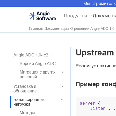
Мы стремитель
Продукты
Документ
Главная
Документация
О решении Angie ADC 1.0-
Upstream
Angie ADC 1.0-rc2
Версии Angie ADC
Реализует активны
Миграция с других
решений
Пример кон
Установка и
обновление
Балансировщик
server
{
нагрузки
listen
...
Методы