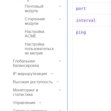
Почтовый
port
модуль
Сторонние
interval
модули
Настройка
ping
ACME
Настройка
пользовательск
их метрик
Глобальная
балансировка
IP-маршрутизация
Высокая доступность
Мониторинг и
статистика
Управление
Типовые задачи и