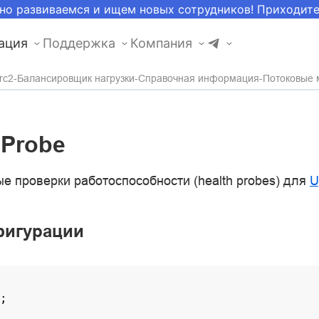
но развиваемся и ищем новых сотрудников! Приходит
ация
Поддержка
Компания
rc2
Балансировщик нагрузки
Справочная информация
Потоковые 
 Probe
е проверки работоспособности (health probes) для
U
фигурации
;