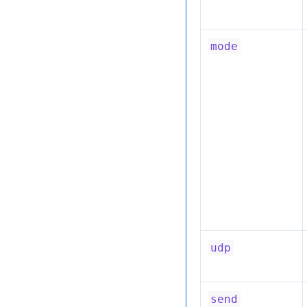
mode
udp
send