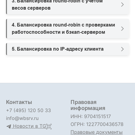
3. Балансировка round-robin с учетом
весов серверов
4. Балансировка round-robin с проверками
работоспособности и бэкап-сервером
5. Балансировка по IP-адресу клиента
Контакты
Правовая
информация
+7 (495) 120 50 33
ИНН: 9704151517
info@wbsrv.ru
ОГРН: 1227700436578
Новости в TG
Правовые документы