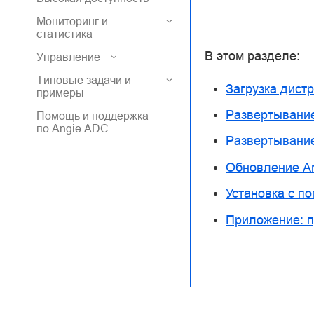
Мониторинг и
статистика
В этом разделе:
Управление
Типовые задачи и
Загрузка дист
примеры
Развертывание
Помощь и поддержка
по Angie ADC
Развертывани
Обновление A
Установка с по
Приложение: п