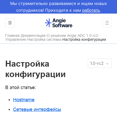
Мы стремительно развиваемся и ищем новых
сотрудников! Приходите к нам
.
работать
Главная
Документация
О решении Angie ADC 1.0-rc2
Управление
Настройка системы
Настройка конфигурации
Настройка
1.0-rc2
конфигурации
В этой статье:
Hostname
Сетевые интерфейсы