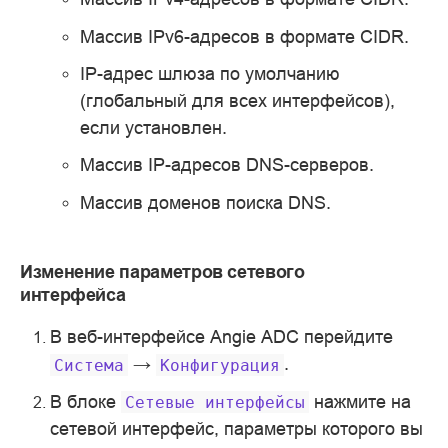
Массив IPv6-адресов в формате CIDR.
IP-адрес шлюза по умолчанию
(глобальный для всех интерфейсов),
если установлен.
Массив IP-адресов DNS-серверов.
Массив доменов поиска DNS.
Изменение параметров сетевого
интерфейса
В веб-интерфейсе Angie ADC перейдите
→
.
Система
Конфигурация
В блоке
нажмите на
Сетевые
интерфейсы
сетевой интерфейс, параметры которого вы