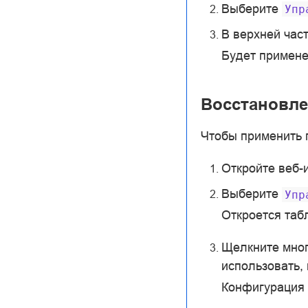
Выберите
Упр
В верхней час
Будет примене
Восстановле
Чтобы применить 
Откройте веб-
Выберите
Упр
Откроется таб
Щелкните мног
использовать,
Конфигурация 