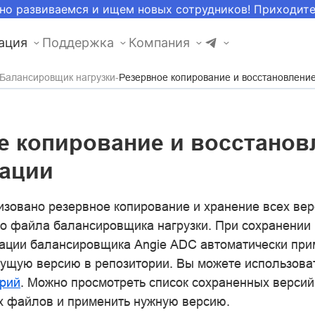
но развиваемся и ищем новых сотрудников! Приходит
ация
Поддержка
Компания
Балансировщик нагрузки
Резервное копирование и восстановлени
е копирование и восстанов
ации
изовано резервное копирование и хранение всех ве
о файла балансировщика нагрузки. При сохранении
ации балансировщика Angie ADC автоматически при
ущую версию в репозитории. Вы можете использова
рий
. Можно просмотреть список сохраненных версий
 файлов и применить нужную версию.