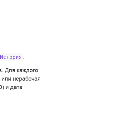
.
История
. Для каждого
я или нерабочая
) и дата