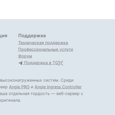
ция
Поддержка
Техническая поддержка
Профессиональные услуги
Форум
Поддержка в TG
 высоконагруженных систем. Среди
рвер
Angie PRO
и
Angie Ingress Controller
аша отдельная гордость — веб-сервер с
оригинала.