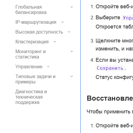
Откройте веб-
Глобальная
балансировка
Выберите
Упр
IP-маршрутизация
Откроется таб
Высокая доступность
Щелкните мног
Кластеризация
изменить, и н
Мониторинг и
статистика
Если вы устан
Управление
.
Сохранить
Типовые задачи и
Статус конфиг
примеры
Диагностика и
Восстановле
техническая
поддержка
Чтобы применить 
Откройте веб-