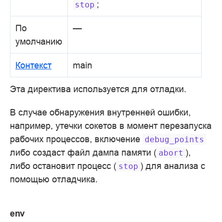
;
stop
По
—
умолчанию
Контекст
main
Эта директива используется для отладки.
В случае обнаружения внутренней ошибки,
например, утечки сокетов в момент перезапуска
рабочих процессов, включение
debug_points
либо создаст файл дампа памяти (
),
abort
либо остановит процесс (
) для анализа с
stop
помощью отладчика.
env