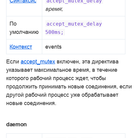
Синтаксис
accept_mutex_delay
время
;
По
accept_mutex_delay
умолчанию
500ms;
Контекст
events
Если
accept_mutex
включен, эта директива
указывает максимальное время, в течение
которого рабочий процесс ждет, чтобы
продолжить принимать новые соединения, если
другой рабочий процесс уже обрабатывает
новые соединения.
daemon