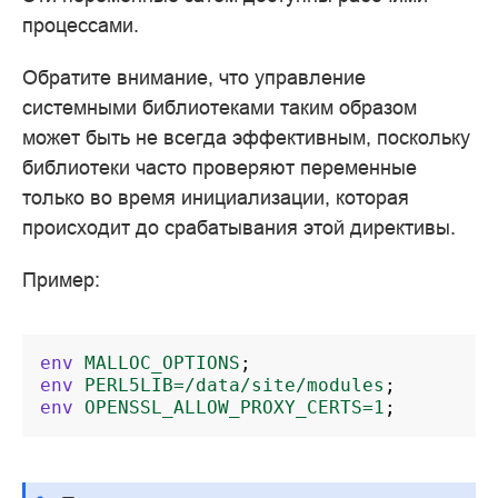
процессами.
Обратите внимание, что управление
системными библиотеками таким образом
может быть не всегда эффективным, поскольку
библиотеки часто проверяют переменные
только во время инициализации, которая
происходит до срабатывания этой директивы.
Пример:
env
MALLOC_OPTIONS
;
env
PERL5LIB=/data/site/modules
;
env
OPENSSL_ALLOW_PROXY_CERTS=1
;