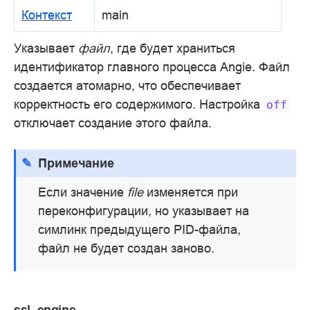
Контекст
main
Указывает
файл
, где будет храниться
идентификатор главного процесса Angie. Файл
создается атомарно, что обеспечивает
корректность его содержимого. Настройка
off
отключает создание этого файла.
Примечание
Если значение
file
изменяется при
переконфигурации, но указывает на
симлинк предыдущего PID-файла,
файл не будет создан заново.
ssl_engine