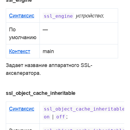
Синтаксис
устройство
;
ssl_engine
По
—
умолчанию
Контекст
main
Задает название аппаратного SSL-
акселератора.
ssl_object_cache_inheritable
Синтаксис
ssl_object_cache_inheritable
|
;
on
off