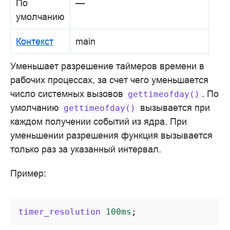
По
—
умолчанию
Контекст
main
Уменьшает разрешение таймеров времени в
рабочих процессах, за счет чего уменьшается
число системных вызовов
. По
gettimeofday()
умолчанию
вызывается при
gettimeofday()
каждом получении событий из ядра. При
уменьшении разрешения функция вызывается
только раз за указанный интервал.
Пример:
timer_resolution
100ms
;