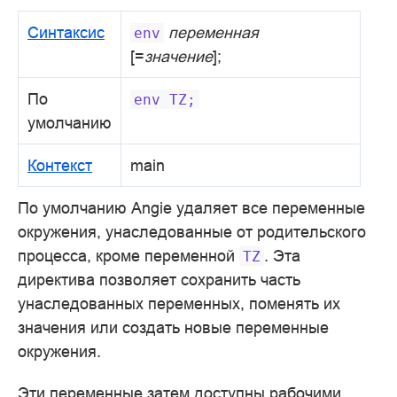
Синтаксис
переменная
env
[=
значение
];
По
env
TZ;
умолчанию
Контекст
main
По умолчанию Angie удаляет все переменные
окружения, унаследованные от родительского
процесса, кроме переменной
. Эта
TZ
директива позволяет сохранить часть
унаследованных переменных, поменять их
значения или создать новые переменные
окружения.
Эти переменные затем доступны рабочими