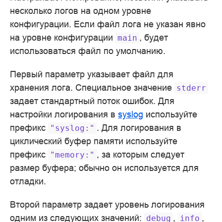
несколько логов на одном уровне
конфигурации. Если файл лога не указан явно
на уровне конфигурации
, будет
main
использоваться файл по умолчанию.
Первый параметр указывает файл для
хранения лога. Специальное значение
stderr
задает стандартный поток ошибок. Для
настройки логирования в
syslog
используйте
префикс
. Для логирования в
"syslog:"
циклический буфер памяти используйте
префикс
, за которым следует
"memory:"
размер буфера; обычно он используется для
отладки.
Второй параметр задает уровень логирования
одним из следующих значений:
,
,
debug
info