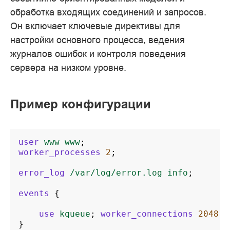
обработка входящих соединений и запросов.
Он включает ключевые директивы для
настройки основного процесса, ведения
журналов ошибок и контроля поведения
сервера на низком уровне.
Пример конфигурации
user
www
www
;
worker_processes
2
;
error_log
/var/log/error.log
info
;
events
{
use
kqueue
;
worker_connections
2048
;
}