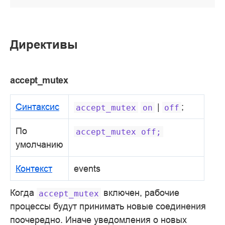
Директивы
accept_mutex
Синтаксис
|
;
accept_mutex
on
off
По
accept_mutex
off;
умолчанию
Контекст
events
Когда
включен, рабочие
accept_mutex
процессы будут принимать новые соединения
поочередно. Иначе уведомления о новых