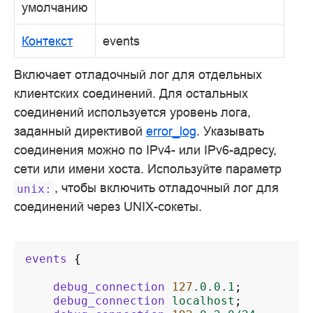
умолчанию
Контекст
events
Включает отладочный лог для отдельных
клиентских соединений. Для остальных
соединений используется уровень лога,
заданный директивой
error_log
. Указывать
соединения можно по IPv4- или IPv6-адресу,
сети или имени хоста. Используйте параметр
, чтобы включить отладочный лог для
unix:
соединений через UNIX-сокеты.
events
{
debug_connection
127
.0.0.1
;
debug_connection
localhost
;