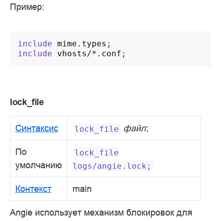
Пример:
include
mime.types
include
vhosts/*.conf
lock_file
Синтаксис
файл
;
lock_file
По
lock_file
умолчанию
logs/angie.lock;
Контекст
main
Angie использует механизм блокировок для