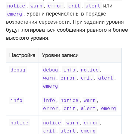
,
,
,
,
или
notice
warn
error
crit
alert
. Уровни перечислены в порядке
emerg
возрастания серьезности. При задании уровня
будут логироваться сообщения равного и более
высокого уровня:
Настройка
Уровни записи
,
,
,
debug
debug
info
notice
,
,
,
,
warn
error
crit
alert
emerg
,
,
,
info
info
notice
warn
,
,
,
error
crit
alert
emerg
,
,
,
notice
notice
warn
error
,
,
crit
alert
emerg