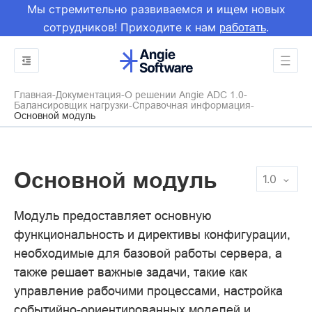
Мы стремительно развиваемся и ищем новых
сотрудников! Приходите к нам
.
работать
Главная
Документация
О решении Angie ADC 1.0
Балансировщик нагрузки
Справочная информация
Основной модуль
Основной модуль
1.0
Модуль предоставляет основную
функциональность и директивы конфигурации,
необходимые для базовой работы сервера, а
также решает важные задачи, такие как
управление рабочими процессами, настройка
событийно-ориентированных моделей и