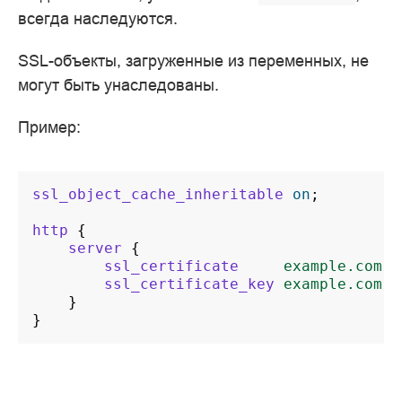
всегда наследуются.
SSL-объекты, загруженные из переменных, не
могут быть унаследованы.
Пример:
ssl_object_cache_inheritable
on
;
http
{
server
{
ssl_certificate
example.com.c
ssl_certificate_key
example.com.k
}
}