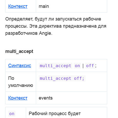
Контекст
main
Определяет, будут ли запускаться рабочие
процессы. Эта директива предназначена для
разработчиков Angie.
multi_accept
Синтаксис
|
;
multi_accept
on
off
По
multi_accept
off;
умолчанию
Контекст
events
Рабочий процесс будет
on