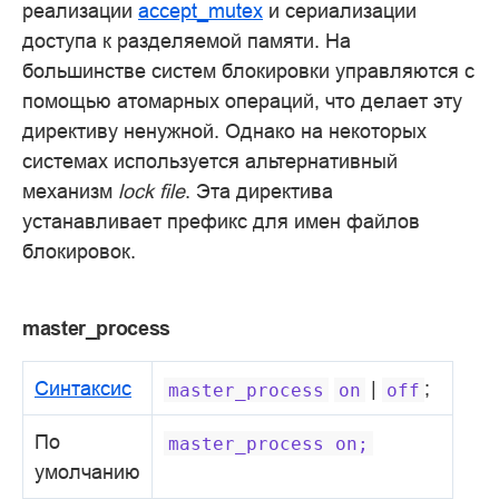
реализации
accept_mutex
и сериализации
доступа к разделяемой памяти. На
большинстве систем блокировки управляются с
помощью атомарных операций, что делает эту
директиву ненужной. Однако на некоторых
системах используется альтернативный
механизм
lock file
. Эта директива
устанавливает префикс для имен файлов
блокировок.
master_process
Синтаксис
|
;
master_process
on
off
По
master_process
on;
умолчанию