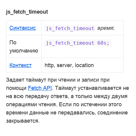
js_fetch_timeout
Синтаксис
время
;
js_fetch_timeout
По
js_fetch_timeout
60s;
умолчанию
Контекст
http, server, location
Задает таймаут при чтении и записи при
помощи
Fetch API
. Таймаут устанавливается не
на всю передачу ответа, а только между двумя
операциями чтения. Если по истечении этого
времени данные не передавались, соединение
закрывается.