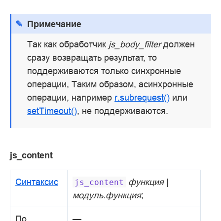
Примечание
Так как обработчик
js_body_filter
должен
сразу возвращать результат, то
поддерживаются только синхронные
операции, Таким образом, асинхронные
операции, например
r.subrequest()
или
setTimeout()
, не поддерживаются.
js_content
Синтаксис
функция
|
js_content
модуль.функция
;
По
—