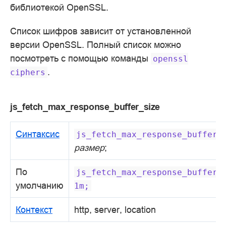
библиотекой OpenSSL.
Список шифров зависит от установленной
версии OpenSSL. Полный список можно
посмотреть с помощью команды
openssl
.
ciphers
js_fetch_max_response_buffer_size
Синтаксис
js_fetch_max_response_buffer_
размер
;
По
js_fetch_max_response_buffer_
умолчанию
1m;
Контекст
http, server, location