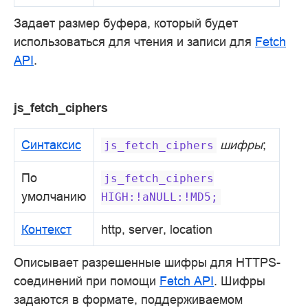
Задает размер буфера, который будет
использоваться для чтения и записи для
Fetch
API
.
js_fetch_ciphers
Синтаксис
шифры
;
js_fetch_ciphers
По
js_fetch_ciphers
умолчанию
HIGH:!aNULL:!MD5;
Контекст
http, server, location
Описывает разрешенные шифры для HTTPS-
соединений при помощи
Fetch API
. Шифры
задаются в формате, поддерживаемом