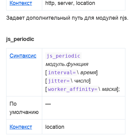
Контекст
http, server, location
Задает дополнительный путь для модулей njs.
js_periodic
Синтаксис
js_periodic
модуль.функция
[
\
время
]
interval=
[
\
число
]
jitter=
[
\
маска
];
worker_affinity=
По
—
умолчанию
Контекст
location