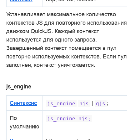
Устанавливает максимальное количество
контекстов JS для повторного использования
движком QuickJS. Каждый контекст
используется для одного запроса.
Завершенный контекст помещается в пул
повторно используемых контекстов. Если пул
заполнен, контекст уничтожается.
js_engine
Синтаксис
|
;
js_engine
njs
qjs
По
js_engine
njs;
умолчанию