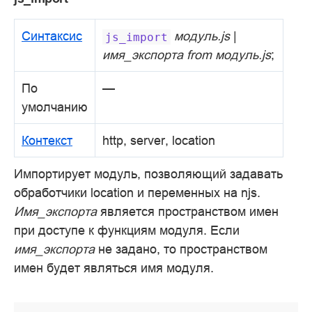
Синтаксис
модуль.js
|
js_import
имя_экспорта from модуль.js
;
По
—
умолчанию
Контекст
http, server, location
Импортирует модуль, позволяющий задавать
обработчики location и переменных на njs.
Имя_экспорта
является пространством имен
при доступе к функциям модуля. Если
имя_экспорта
не задано, то пространством
имен будет являться имя модуля.