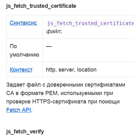
js_fetch_trusted_certificate
Синтаксис
js_fetch_trusted_certificate
файл
;
По
—
умолчанию
Контекст
http, server, location
Задает файл с доверенными сертификатами
CA в формате PEM, используемыми при
проверке HTTPS-сертификата при помощи
Fetch API
.
js_fetch_verify