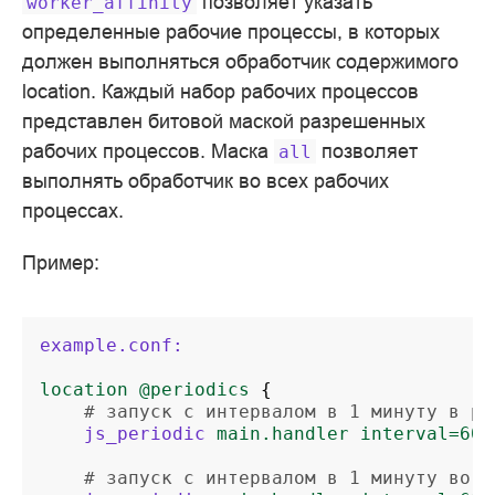
позволяет указать
worker_affinity
определенные рабочие процессы, в которых
должен выполняться обработчик содержимого
location. Каждый набор рабочих процессов
представлен битовой маской разрешенных
рабочих процессов. Маска
позволяет
all
выполнять обработчик во всех рабочих
процессах.
Пример:
example.conf:
location
@periodics
{
# запуск с интервалом в 1 минуту в ра
js_periodic
main.handler
interval=60s
# запуск с интервалом в 1 минуту во в