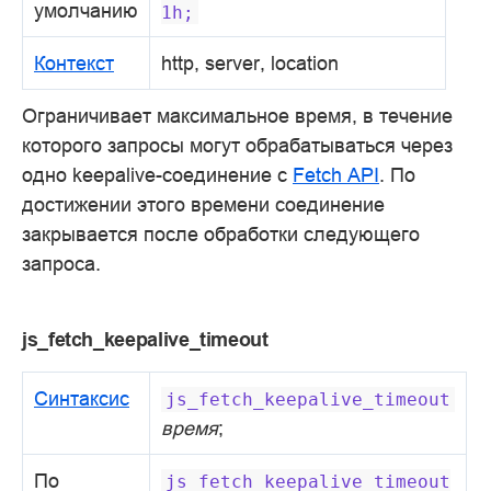
умолчанию
1h;
Контекст
http, server, location
Ограничивает максимальное время, в течение
которого запросы могут обрабатываться через
одно keepalive-соединение с
Fetch API
. По
достижении этого времени соединение
закрывается после обработки следующего
запроса.
js_fetch_keepalive_timeout
Синтаксис
js_fetch_keepalive_timeout
время
;
По
js_fetch_keepalive_timeout