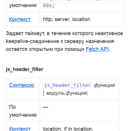
умолчанию
60s;
Контекст
http, server, location
Задает таймаут, в течение которого неактивное
keepalive-соединение к серверу назначения
остается открытым при помощи
Fetch API
.
js_header_filter
Синтаксис
функция
js_header_filter
|
модуль.функция
;
По
—
умолчанию
Контекст
location, if in location,