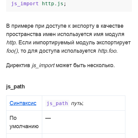
js_import
http.js
;
В примере при доступе к экспорту в качестве
пространства имен используется имя модуля
http
. Если импортируемый модуль экспортирует
foo()
, то для доступа используется
http.foo
.
Директив
js_import
может быть несколько.
js_path
Синтаксис
путь
;
js_path
По
—
умолчанию