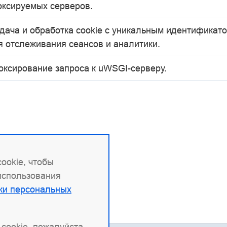
оксируемых серверов.
дача и обработка cookie с уникальным идентификат
я отслеживания сеансов и аналитики.
оксирование запроса к uWSGI-серверу.
ookie, чтобы
 использования
ки персональных
cookie, пожалуйста,