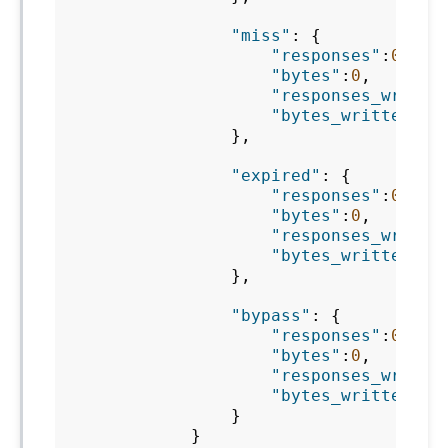
"miss"
:
{
"responses"
:
0
,
"bytes"
:
0
,
"responses_writte
"bytes_written"
:
0
},
"expired"
:
{
"responses"
:
0
,
"bytes"
:
0
,
"responses_writte
"bytes_written"
:
0
},
"bypass"
:
{
"responses"
:
0
,
"bytes"
:
0
,
"responses_writte
"bytes_written"
:
0
}
}