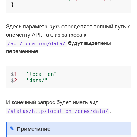
}
Здесь параметр
путь
определяет полный путь к
элементу API; так, из запроса к
будут выделены
/api/location/data/
переменные:
$
1
=
"location"
$
2
=
"data/"
И конечный запрос будет иметь вид
.
/status/http/location_zones/data/
Примечание