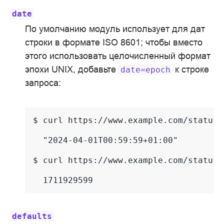
date
По умолчанию модуль использует для дат
строки в формате ISO 8601; чтобы вместо
этого использовать целочисленный формат
эпохи UNIX, добавьте
к строке
date=epoch
запроса:
$ 
curl
https://www.example.com/status/
  "2024-04-01T00:59:59+01:00"
$ 
curl
https://www.example.com/status/
  1711929599
defaults