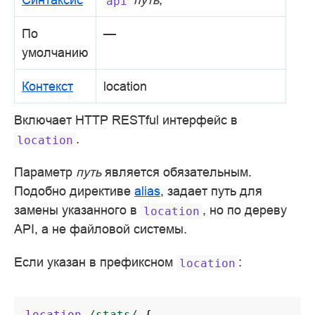
api
По
—
умолчанию
Контекст
location
Включает HTTP RESTful интерфейс в
.
location
Параметр
путь
является обязательным.
Подобно директиве
alias
, задает путь для
замены указанного в
, но по дереву
location
API, а не файловой системы.
Если указан в префиксном
:
location
location
/stats/
{