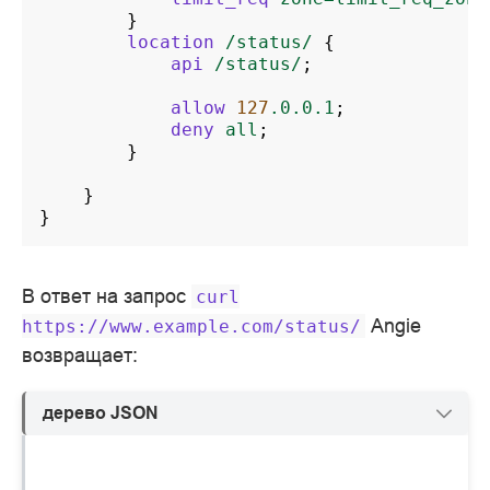
}
location
/status/
{
api
/status/
;
allow
127
.0.0.1
;
deny
all
;
}
}
}
В ответ на запрос
curl
Angie
https://www.example.com/status/
возвращает:
дерево JSON