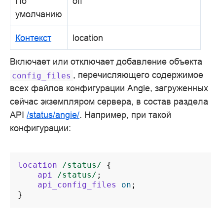
По
off
умолчанию
Контекст
location
Включает или отключает добавление объекта
, перечисляющего содержимое
config_files
всех файлов конфигурации Angie, загруженных
сейчас экземпляром сервера, в состав раздела
API
/status/angie/
. Например, при такой
конфигурации:
location
/status/
{
api
/status/
;
api_config_files
on
;
}