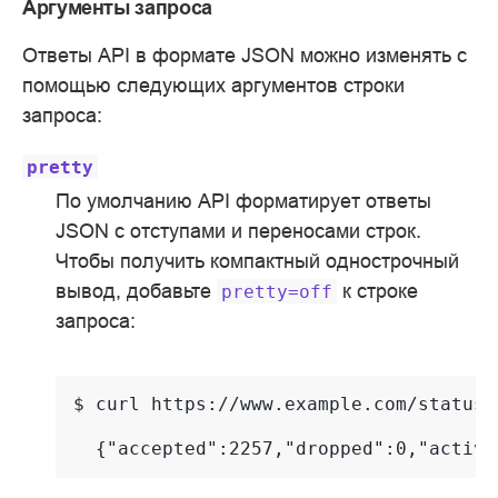
Аргументы запроса
Ответы API в формате JSON можно изменять с
помощью следующих аргументов строки
запроса:
pretty
По умолчанию API форматирует ответы
JSON с отступами и переносами строк.
Чтобы получить компактный однострочный
вывод, добавьте
к строке
pretty=off
запроса:
$ 
curl
https://www.example.com/status/
  {"accepted":2257,"dropped":0,"active