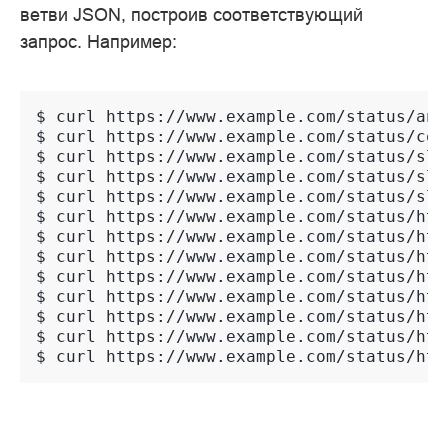
ветви JSON, построив соответствующий
запрос. Например:
$ 
curl
$ 
curl
$ 
curl
$ 
curl
$ 
curl
$ 
curl
$ 
curl
$ 
curl
$ 
curl
$ 
curl
$ 
curl
$ 
curl
$ 
curl