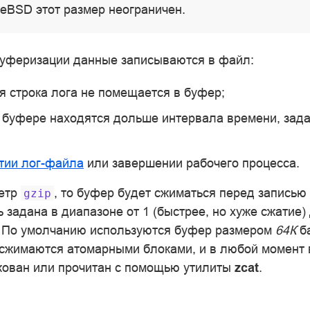
eBSD этот размер неограничен.
уферизации данные записываются в файл:
я строка лога не помещается в буфер;
 буфере находятся дольше интервала времени, зад
тии лог-файла
или завершении рабочего процесса.
метр
, то буфер будет сжиматься перед записью
gzip
 задана в диапазоне от 1 (быстрее, но хуже сжатие)
. По умолчанию используются буфер размером
64К
ба
 сжимаются атомарными блоками, и в любой момент
кован или прочитан с помощью утилиты
zcat
.