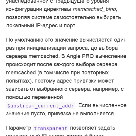
унаследованной с предыдущего уровня
конфигурации директивы
memcached_bind
,
позволяя системе самостоятельно выбирать
локальный IP-адрес и порт.
По умолчанию это значение вычисляется один
раз при инициализации запроса, до выбора
сервера memcached. В Angie PRO вычисление
происходит после каждого выбора сервера
memcached (в том числе при повторных
попытках), поэтому адрес привязки может
зависеть от выбранного сервера; например, с
помощью переменной
. Если вычисленное
$upstream_current_addr
значение пусто, привязка не выполняется.
Параметр
позволяет задать
transparent
нелокальный IP-aдрес, который будет