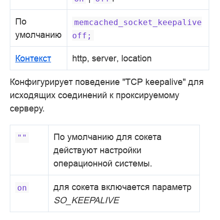
По
memcached_socket_keepalive
умолчанию
off;
Контекст
http, server, location
Конфигурирует поведение "TCP keepalive" для
исходящих соединений к проксируемому
серверу.
По умолчанию для сокета
""
действуют настройки
операционной системы.
для сокета включается параметр
on
SO_KEEPALIVE