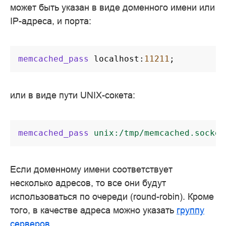
может быть указан в виде доменного имени или
IP-адреса, и порта:
memcached_pass
localhost
:
11211
;
или в виде пути UNIX-сокета:
memcached_pass
unix:/tmp/memcached.socket
Если доменному имени соответствует
несколько адресов, то все они будут
использоваться по очереди (round-robin). Кроме
того, в качестве адреса можно указать
группу
серверов
.