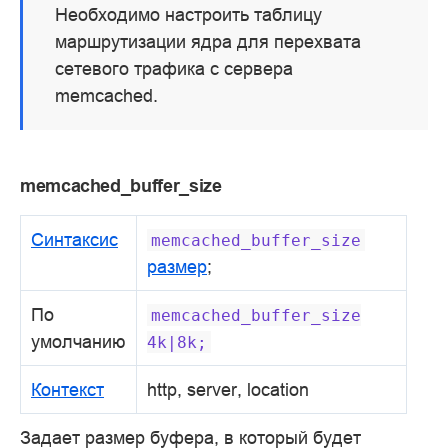
Необходимо настроить таблицу
маршрутизации ядра для перехвата
сетевого трафика с серверa
memcached.
memcached_buffer_size
Синтаксис
memcached_buffer_size
размер
;
По
memcached_buffer_size
умолчанию
4k|8k;
Контекст
http, server, location
Задает размер буфера, в который будет