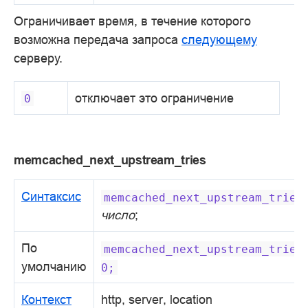
Ограничивает время, в течение которого
возможна передача запроса
следующему
серверу.
отключает это ограничение
0
memcached_next_upstream_tries
Синтаксис
memcached_next_upstream_tries
число
;
По
memcached_next_upstream_tries
умолчанию
0;
Контекст
http, server, location