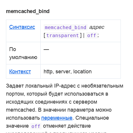
memcached_bind
Синтаксис
адрес
memcached_bind
[
] |
;
transparent
off
По
—
умолчанию
Контекст
http, server, location
Задает локальный IP-адрес с необязательным
портом, который будет использоваться в
исходящих соединениях с сервером
memcached. В значении параметра можно
использовать
переменные
. Специальное
значение
отменяет действие
off