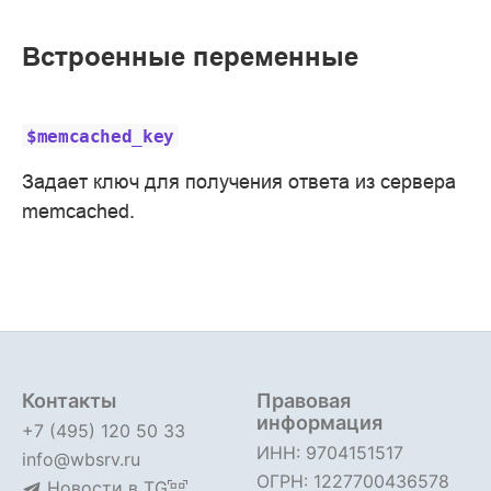
Встроенные переменные
$memcached_key
Задает ключ для получения ответа из сервера
memcached.
Контакты
Правовая
информация
+7 (495) 120 50 33
ИНН: 9704151517
info@wbsrv.ru
ОГРН: 1227700436578
Новости в TG