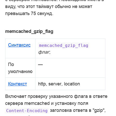
виду, что этот таймаут обычно не может
превышать 75 секунд.
memcached_gzip_flag
Синтаксис
memcached_gzip_flag
флаг
;
По
—
умолчанию
Контекст
http, server, location
Включает проверку указанного флага в ответе
сервера memcached и установку поля
заголовка ответа в "gzip",
Content-Encoding