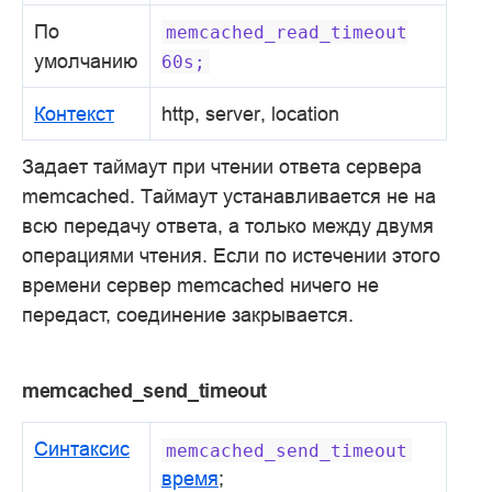
По
memcached_read_timeout
умолчанию
60s;
Контекст
http, server, location
Задает таймаут при чтении ответа сервера
memcached. Таймаут устанавливается не на
всю передачу ответа, а только между двумя
операциями чтения. Если по истечении этого
времени сервер memcached ничего не
передаст, соединение закрывается.
memcached_send_timeout
Синтаксис
memcached_send_timeout
время
;