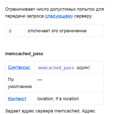
Ограничивает число допустимых попыток для
передачи запроса
следующему
серверу.
отключает это ограничение
0
memcached_pass
Синтаксис
адрес
;
memcached_pass
По
—
умолчанию
Контекст
location, if в location
Задает адрес сервера memcached. Адрес