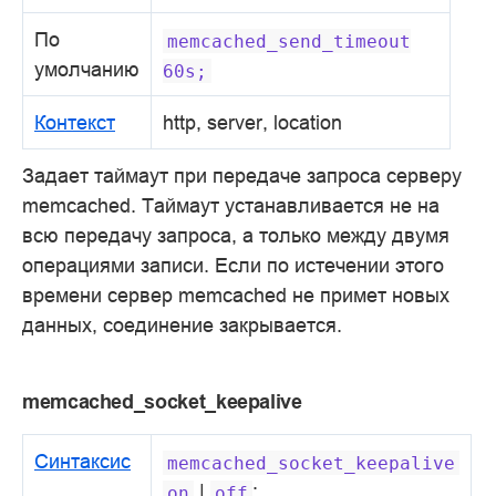
По
memcached_send_timeout
умолчанию
60s;
Контекст
http, server, location
Задает таймаут при передаче запроса серверу
memcached. Таймаут устанавливается не на
всю передачу запроса, а только между двумя
операциями записи. Если по истечении этого
времени сервер memcached не примет новых
данных, соединение закрывается.
memcached_socket_keepalive
Синтаксис
memcached_socket_keepalive
|
;
on
off