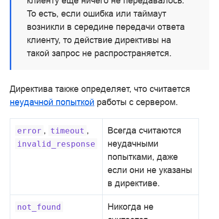
клиенту еще ничего не передавалось.
То есть, если ошибка или таймаут
возникли в середине передачи ответа
клиенту, то действие директивы на
такой запрос не распространяется.
Директива также определяет, что считается
неудачной попыткой
работы с сервером.
,
,
Всегда считаются
error
timeout
неудачными
invalid_response
попытками, даже
если они не указаны
в директиве.
Никогда не
not_found