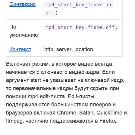
Синтаксис
|
mp4_start_key_frame
on
;
off
По
mp4_start_key_frame
off;
умолчанию
Контекст
http, server, location
Включает режим, в котором видео всегда
начинается с ключевого видеокадра. Если
аргумент start не указывает на ключевой кадр,
то первоначальные кадры будут скрыты при
помощи mp4 edit-листа. Edit-листы
поддерживаются большинством плееров и
браузеров включая Chrome, Safari, QuickTime и
ffmpeg, частично поддерживаются в Firefox.