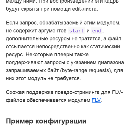
между ними. При воспроизведении эти кадры
будут скрыты при помощи edit-листа.
Если запрос, обрабатываемый этим модулем,
не содержит аргументов
и
,
start
end
дополнительные ресурсы не тратятся, а файл
отсылается непосредственно как статический
ресурс. Некоторые плееры также
поддерживают запросы с указанием диапазона
запрашиваемых байт (byte-range requests), для
них этот модуль не требуется.
Схожая поддержка псевдо-стриминга для FLV-
файлов обеспечивается модулем
FLV
.
Пример конфигурации