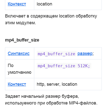
Контекст
location
Включает в содержащем location обработку
этим модулем.
mp4_buffer_size
Синтаксис
размер
;
mp4_buffer_size
По
mp4_buffer_size
512K;
умолчанию
Контекст
http, server, location
Задает начальный размер буфера,
используемого при обработке MP4-файлов.