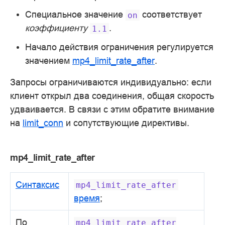
Специальное значение
соответствует
on
коэффициенту
.
1.1
Начало действия ограничения регулируется
значением
mp4_limit_rate_after
.
Запросы ограничиваются индивидуально: если
клиент открыл два соединения, общая скорость
удваивается. В связи с этим обратите внимание
на
limit_conn
и сопутствующие директивы.
mp4_limit_rate_after
Синтаксис
mp4_limit_rate_after
время
;
По
mp4_limit_rate_after