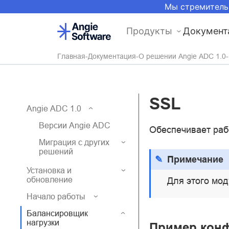
Мы стремитель
Продукты
Документ
Главная
Документация
О решении Angie ADC 1.0
SSL
Angie ADC 1.0
Версии Angie ADC
Обеспечивает раб
Миграция с других
решений
Примечание
Установка и
обновление
Для этого мо
Начало работы
Балансировщик
нагрузки
Пример кон