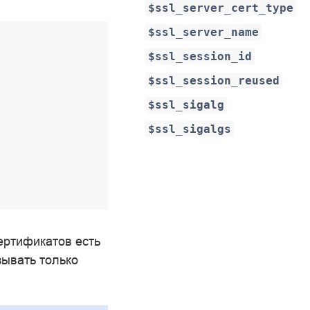
$ssl_server_cert_type
$ssl_server_name
$ssl_session_id
$ssl_session_reused
$ssl_sigalg
$ssl_sigalgs
ертификатов есть
зывать только