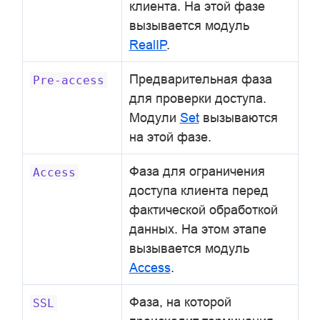
клиента. На этой фазе
вызывается модуль
RealIP
.
Предварительная фаза
Pre-access
для проверки доступа.
Модули
Set
вызываются
на этой фазе.
Фаза для ограничения
Access
доступа клиента перед
фактической обработкой
данных. На этом этапе
вызывается модуль
Access
.
Фаза, на которой
SSL