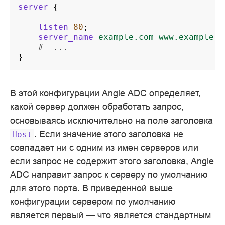
server
{
listen
80
;
server_name
example.com
www.example.c
#  ...
}
В этой конфигурации Angie ADC определяет,
какой сервер должен обработать запрос,
основываясь исключительно на поле заголовка
. Если значение этого заголовка не
Host
совпадает ни с одним из имен серверов или
если запрос не содержит этого заголовка, Angie
ADC направит запрос к серверу по умолчанию
для этого порта. В приведенной выше
конфигурации сервером по умолчанию
является первый — что является стандартным