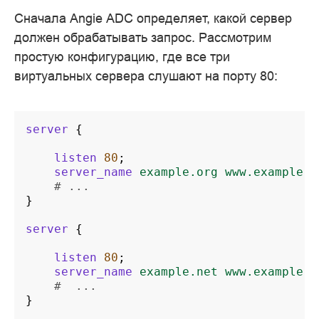
Сначала Angie ADC определяет, какой сервер
должен обрабатывать запрос. Рассмотрим
простую конфигурацию, где все три
виртуальных сервера слушают на порту 80:
server
{
listen
80
;
server_name
example.org
www.example.o
# ...
}
server
{
listen
80
;
server_name
example.net
www.example.n
#  ...
}