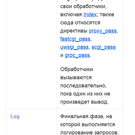
свои обработчики,
включая
Index
; также
сюда относятся
директивы
proxy_pass
,
fastcgi_pass
,
uwsgi_pass
,
scgi_pass
и
grpc_pass
.
Обработчики
вызываются
последовательно,
пока один из них не
произведет вывод.
Финальная фаза, на
Log
которой выполняется
логирование запросов.