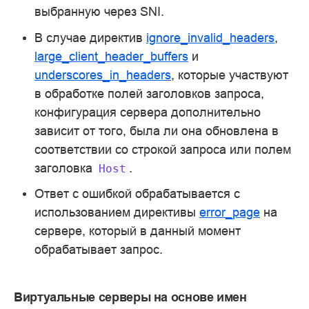
выбранную через SNI.
В случае директив
ignore_invalid_headers
,
large_client_header_buffers
и
underscores_in_headers
, которые участвуют
в обработке полей заголовков запроса,
конфигурация сервера дополнительно
зависит от того, была ли она обновлена в
соответствии со строкой запроса или полем
заголовка
.
Host
Ответ с ошибкой обрабатывается с
использованием директивы
error_page
на
сервере, который в данный момент
обрабатывает запрос.
Виртуальные серверы на основе имен