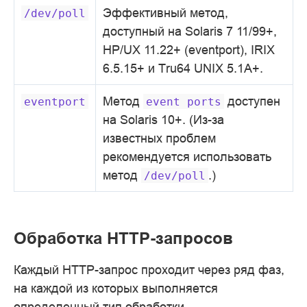
Эффективный метод,
/dev/poll
доступный на Solaris 7 11/99+,
HP/UX 11.22+ (eventport), IRIX
6.5.15+ и Tru64 UNIX 5.1A+.
Метод
доступен
eventport
event
ports
на Solaris 10+. (Из-за
известных проблем
рекомендуется использовать
метод
.)
/dev/poll
Обработка HTTP-запросов
Каждый HTTP-запрос проходит через ряд фаз,
на каждой из которых выполняется
определенный тип обработки.