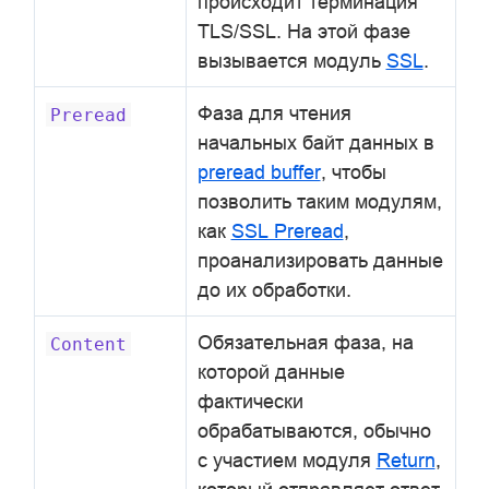
происходит терминация
TLS/SSL. На этой фазе
вызывается модуль
SSL
.
Фаза для чтения
Preread
начальных байт данных в
preread buffer
, чтобы
позволить таким модулям,
как
SSL Preread
,
проанализировать данные
до их обработки.
Обязательная фаза, на
Content
которой данные
фактически
обрабатываются, обычно
с участием модуля
Return
,