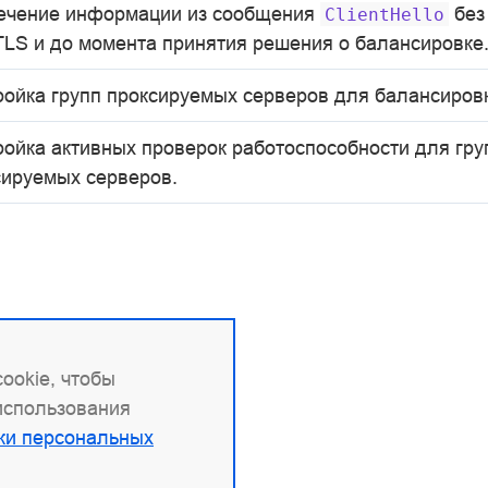
ечение информации из сообщения
без
ClientHello
TLS и до момента принятия решения о балансировке
ройка групп проксируемых серверов для балансировк
ройка активных проверок работоспособности для гру
сируемых серверов.
ookie, чтобы
 использования
ки персональных