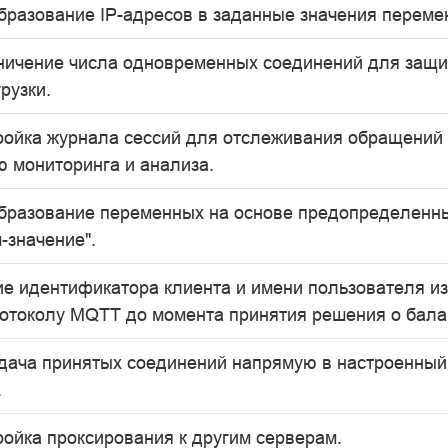
бразование IP-адресов в заданные значения переме
ничение числа одновременных соединений для защи
рузки.
ройка журнала сессий для отслеживания обращений 
ю мониторинга и анализа.
бразование переменных на основе предопределенн
-значение".
ие идентификатора клиента и имени пользователя и
ротоколу MQTT до момента принятия решения о бала
дача принятых соединений напрямую в настроенны
.
ройка проксирования к другим серверам.