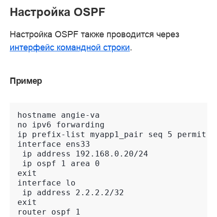
Настройка OSPF
Настройка OSPF также проводится через
интерфейс командной строки
.
Пример
hostname angie-va
no ipv6 forwarding
ip prefix-list myapp1_pair seq 5 permit 2
interface ens33
 ip address 192.168.0.20/24
 ip ospf 1 area 0
exit
interface lo
 ip address 2.2.2.2/32
exit
router ospf 1