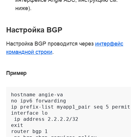
ниже).
Настройка BGP
Настройка BGP проводится через
интерфейс
командной строки
.
Пример
hostname angie-va
no ipv6 forwarding
ip prefix-list myapp1_pair seq 5 permit 2
interface lo
 ip address 2.2.2.2/32
exit
router bgp 1