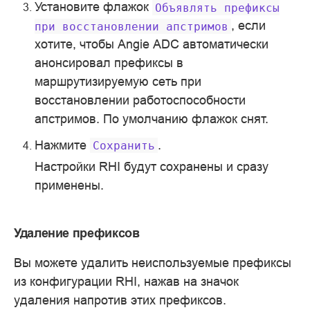
Установите флажок
Объявлять
префиксы
, если
при
восстановлении
апстримов
хотите, чтобы Angie ADC автоматически
анонсировал префиксы в
маршрутизируемую сеть при
восстановлении работоспособности
апстримов. По умолчанию флажок снят.
Нажмите
.
Сохранить
Настройки RHI будут сохранены и сразу
применены.
Удаление префиксов
Вы можете удалить неиспользуемые префиксы
из конфигурации RHI, нажав на значок
удаления напротив этих префиксов.