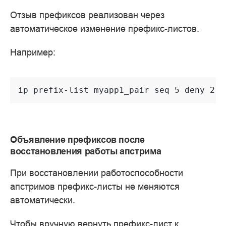
Отзыв префиксов реализован через
автоматическое изменение префикс-листов.
Например:
ip prefix-list myapp1_pair seq 5 deny 2.2
Объявление префиксов после
восстановления работы апстрима
При восстановлении работоспособности
апстримов префикс-листы не меняются
автоматически.
Чтобы вручную вернуть префикс-лист к