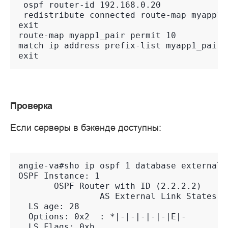
 ospf router-id 192.168.0.20
 redistribute connected route-map myapp1_
exit
route-map myapp1_pair permit 10
match ip address prefix-list myapp1_pair
exit
Проверка
Если серверы в бэкенде доступны:
angie-va#sho ip ospf 1 database external 
OSPF Instance: 1
       OSPF Router with ID (2.2.2.2)
                AS External Link States
  LS age: 28
  Options: 0x2  : *|-|-|-|-|-|E|-
  LS Flags: 0xb